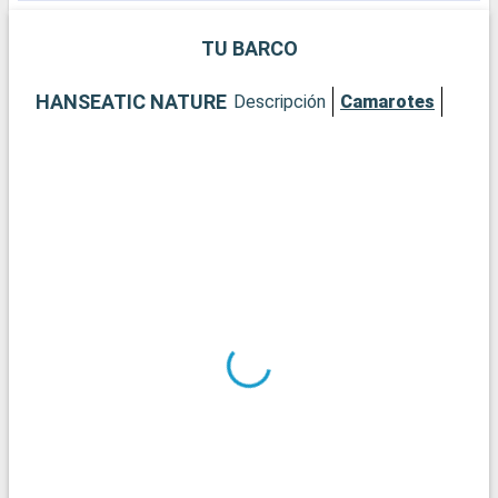
de la ciudad.
TU BARCO
HANSEATIC NATURE
Descripción
Camarotes