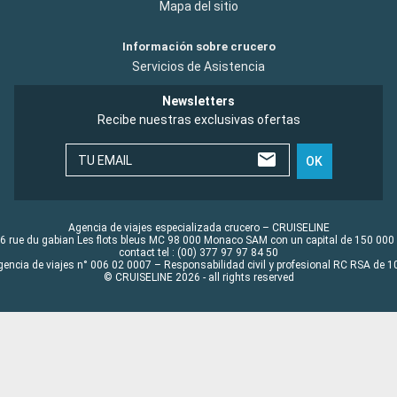
Mapa del sitio
Información sobre crucero
Servicios de Asistencia
Newsletters
Recibe nuestras exclusivas ofertas
TU EMAIL
OK
Agencia de viajes especializada crucero – CRUISELINE
6 rue du gabian Les flots bleus MC 98 000 Monaco SAM con un capital de 150 000
contact tel : (00) 377 97 97 84 50
gencia de viajes n° 006 02 0007 – Responsabilidad civil y profesional RC RSA de
© CRUISELINE 2026 - all rights reserved