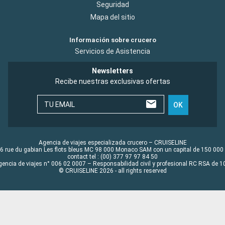
Seguridad
Mapa del sitio
Información sobre crucero
Servicios de Asistencia
Newsletters
Recibe nuestras exclusivas ofertas
TU EMAIL
OK
Agencia de viajes especializada crucero – CRUISELINE
6 rue du gabian Les flots bleus MC 98 000 Monaco SAM con un capital de 150 000
contact tel : (00) 377 97 97 84 50
gencia de viajes n° 006 02 0007 – Responsabilidad civil y profesional RC RSA de
© CRUISELINE 2026 - all rights reserved