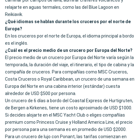
caminar por campos de lava, admirar cráteres volcánicos y
relajarte en aguas termales, como las del Blue Lagoon en
Reikiavik.
¿Qué idiomas se hablan durante los cruceros por el norte de
Europa?
En los cruceros por el norte de Europa, el idioma principal a bordo
es el inglés.
¿Cuál es el precio medio de un crucero por Europa del Norte?
El precio medio de un crucero por Europa del Norte varía según la
temporada, la duración del viaje, el itinerario, el tipo de cabina y la
compañía de cruceros. Para compañías como MSC Cruceros,
Costa Cruceros o Royal Caribbean, un crucero de una semana en
Europa del Norte en una cabina interior (estándar) cuesta
alrededor de USD $500 por persona.
Un crucero de 6 días a bordo del Coastal Express de Hurtigruten,
de Bergen a Kirkenes, tiene un costo aproximado de USD $1000.
Si decides alojarte en el MSC Yacht Club o eliges compañías
premium como Princess Cruise y Holland America Line, el precio
por persona para una semana es en promedio de USD $2000.
Para un crucero de lujo con Ponant, las tarifas comienzan en