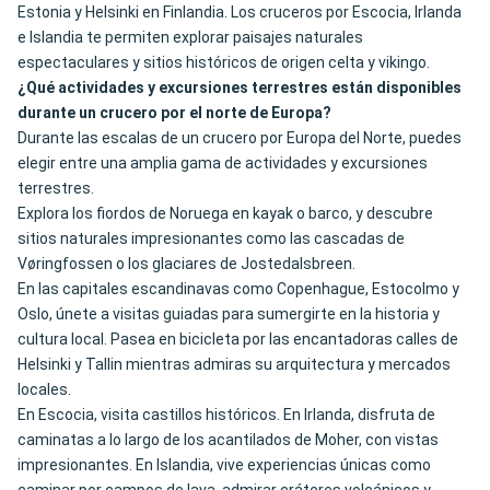
Estonia y Helsinki en Finlandia. Los cruceros por Escocia, Irlanda
e Islandia te permiten explorar paisajes naturales
espectaculares y sitios históricos de origen celta y vikingo.
¿Qué actividades y excursiones terrestres están disponibles
durante un crucero por el norte de Europa?
Durante las escalas de un crucero por Europa del Norte, puedes
elegir entre una amplia gama de actividades y excursiones
terrestres.
Explora los fiordos de Noruega en kayak o barco, y descubre
sitios naturales impresionantes como las cascadas de
Vøringfossen o los glaciares de Jostedalsbreen.
En las capitales escandinavas como Copenhague, Estocolmo y
Oslo, únete a visitas guiadas para sumergirte en la historia y
cultura local. Pasea en bicicleta por las encantadoras calles de
Helsinki y Tallin mientras admiras su arquitectura y mercados
locales.
En Escocia, visita castillos históricos. En Irlanda, disfruta de
caminatas a lo largo de los acantilados de Moher, con vistas
impresionantes. En Islandia, vive experiencias únicas como