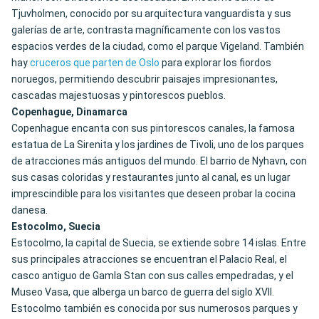
Tjuvholmen, conocido por su arquitectura vanguardista y sus
galerías de arte, contrasta magníficamente con los vastos
espacios verdes de la ciudad, como el parque Vigeland. También
hay
cruceros que parten de Oslo
para explorar los fiordos
noruegos, permitiendo descubrir paisajes impresionantes,
cascadas majestuosas y pintorescos pueblos.
Copenhague, Dinamarca
Copenhague encanta con sus pintorescos canales, la famosa
estatua de La Sirenita y los jardines de Tivoli, uno de los parques
de atracciones más antiguos del mundo. El barrio de Nyhavn, con
sus casas coloridas y restaurantes junto al canal, es un lugar
imprescindible para los visitantes que deseen probar la cocina
danesa.
Estocolmo, Suecia
Estocolmo, la capital de Suecia, se extiende sobre 14 islas. Entre
sus principales atracciones se encuentran el Palacio Real, el
casco antiguo de Gamla Stan con sus calles empedradas, y el
Museo Vasa, que alberga un barco de guerra del siglo XVII.
Estocolmo también es conocida por sus numerosos parques y