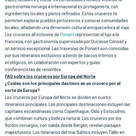
gastronomía noruega e internacional es protagonista, con
ingredientes locales y platos refinados. Estos cruceros te
permiten explorar pueblos pintorescos y conocer comunidades
locales, añadiendo una dimensión cultural enriquecedora al viaje.
Los cruceros all inclusive de
Ponant
representan el lujo a la
francesa, con gastronomía supervisada por Ducasse Conseil y
un servicio excepcional. Las travesías de Ponant son conocidas
por sus itinerarios exclusivos a bordo de barcos íntimos y
ecológicos, en colaboración con expertos y guías
conferencistas de renombre.
FAQ sobre los cruceros por Europa del Norte
¿Cuáles son los principales destinos en un crucero por el
norte de Europa?
Los cruceros por Europa del Norte se dividen en cuatro
itinerarios principales. Las principales destinaciones incluyen las
capitales escandinavas como Copenhague, Oslo y Estocolmo,
que combinan cultura y belleza natural. Los cruceros por los
fiordos noruegos, con salida desde Bergen, revelan paisajes
majestuosos. Los itinerarios del mar Báltico incluyen Tallin en