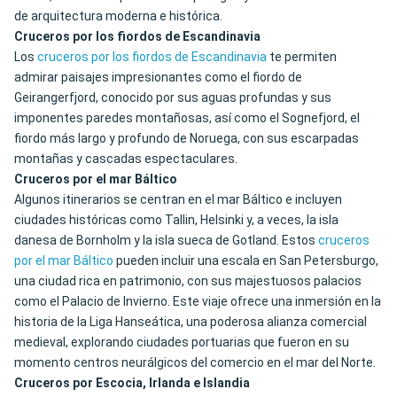
de arquitectura moderna e histórica.
Cruceros por los fiordos de Escandinavia
Los
cruceros por los fiordos de Escandinavia
te permiten
admirar paisajes impresionantes como el fiordo de
Geirangerfjord, conocido por sus aguas profundas y sus
imponentes paredes montañosas, así como el Sognefjord, el
fiordo más largo y profundo de Noruega, con sus escarpadas
montañas y cascadas espectaculares.
Cruceros por el mar Báltico
Algunos itinerarios se centran en el mar Báltico e incluyen
ciudades históricas como Tallin, Helsinki y, a veces, la isla
danesa de Bornholm y la isla sueca de Gotland. Estos
cruceros
por el mar Báltico
pueden incluir una escala en San Petersburgo,
una ciudad rica en patrimonio, con sus majestuosos palacios
como el Palacio de Invierno. Este viaje ofrece una inmersión en la
historia de la Liga Hanseática, una poderosa alianza comercial
medieval, explorando ciudades portuarias que fueron en su
momento centros neurálgicos del comercio en el mar del Norte.
Cruceros por Escocia, Irlanda e Islandia