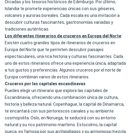
Orcadas y los tesoros históricos de Edimburgo. Por último,
Islandia te promete experiencias únicas con sus géiseres,
volcanes y auroras boreales. Cada escala es una invitación a
descubrir culturas fascinantes, gastronomías variadas y
tradiciones auténticas.
Los diferentes itinerarios de cruceros en Europa del Norte
Existen cuatro grandes tipos de itinerarios de cruceros en
Europa del Norte que te permiten descubrir paisajes
espectaculares, una rica historia y culturas fascinantes. Cada
uno de estos itinerarios ofrece una experiencia única, adaptada
a tus gustos y preferencias. Algunos cruceros por el norte de
Europa combinan varios de estos itinerarios.
Cruceros por las capitales escandinavas
Puedes elegir un itinerario que explore las capitales de
Escandinavia, ofreciendo una combinación única de cultura,
historia y belleza natural. Copenhague, la capital de Dinamarca,
te encantará con sus pintorescos canales y su ambiente
cosmopolita. Oslo, en Noruega, te seducirá con su entorno
natural y su rico patrimonio marítimo. Estocolmo, la capital
sueca, es famosa por sus archipiélagos y su armoniosa mezcla