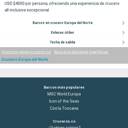
USD $4000 por persona, ofreciendo una experiencia de crucero
all-inclusive excepcional.
Barcos en crucero Europa del Norte
Enlaces útiles
fecha de salida
Cruceros www.cruceros.co
Nuestros destinos marítimos
Cruceros Europa del Norte
Barcos más populares
MSC World Europa
Icon of the Seas
Costa Toscana
Cruceros.co
¿Quiénes somos?