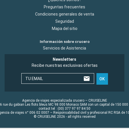
Preguntas frecuentes
Condiciones generales de venta
Seguridad
Mapa del sitio
Información sobre crucero
Servicios de Asistencia
Newsletters
Recibe nuestras exclusivas ofertas
TU EMAIL
OK
Agencia de viajes especializada crucero – CRUISELINE
6 rue du gabian Les flots bleus MC 98 000 Monaco SAM con un capital de 150 000
contact tel : (00) 377 97 97 84 50
gencia de viajes n° 006 02 0007 – Responsabilidad civil y profesional RC RSA de
© CRUISELINE 2026 - all rights reserved