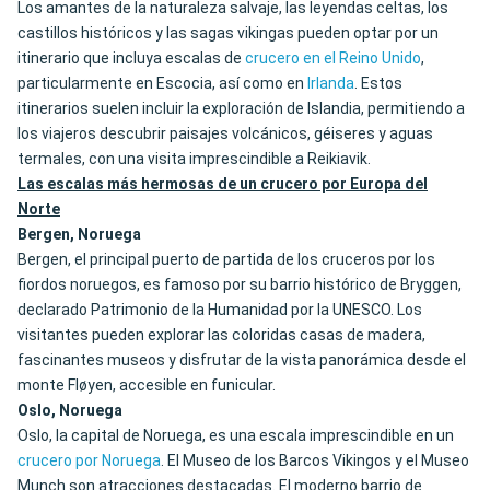
Los amantes de la naturaleza salvaje, las leyendas celtas, los
castillos históricos y las sagas vikingas pueden optar por un
itinerario que incluya escalas de
crucero en el Reino Unido
,
particularmente en Escocia, así como en
Irlanda
. Estos
itinerarios suelen incluir la exploración de Islandia, permitiendo a
los viajeros descubrir paisajes volcánicos, géiseres y aguas
termales, con una visita imprescindible a Reikiavik.
Las escalas más hermosas de un crucero por Europa del
Norte
Bergen, Noruega
Bergen, el principal puerto de partida de los cruceros por los
fiordos noruegos, es famoso por su barrio histórico de Bryggen,
declarado Patrimonio de la Humanidad por la UNESCO. Los
visitantes pueden explorar las coloridas casas de madera,
fascinantes museos y disfrutar de la vista panorámica desde el
monte Fløyen, accesible en funicular.
Oslo, Noruega
Oslo, la capital de Noruega, es una escala imprescindible en un
crucero por Noruega
. El Museo de los Barcos Vikingos y el Museo
Munch son atracciones destacadas. El moderno barrio de