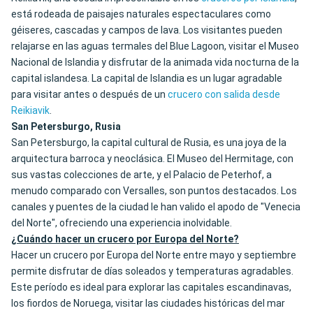
está rodeada de paisajes naturales espectaculares como
géiseres, cascadas y campos de lava. Los visitantes pueden
relajarse en las aguas termales del Blue Lagoon, visitar el Museo
Nacional de Islandia y disfrutar de la animada vida nocturna de la
capital islandesa. La capital de Islandia es un lugar agradable
para visitar antes o después de un
crucero con salida desde
Reikiavik
.
San Petersburgo, Rusia
San Petersburgo, la capital cultural de Rusia, es una joya de la
arquitectura barroca y neoclásica. El Museo del Hermitage, con
sus vastas colecciones de arte, y el Palacio de Peterhof, a
menudo comparado con Versalles, son puntos destacados. Los
canales y puentes de la ciudad le han valido el apodo de "Venecia
del Norte", ofreciendo una experiencia inolvidable.
¿Cuándo hacer un crucero por Europa del Norte?
Hacer un crucero por Europa del Norte entre mayo y septiembre
permite disfrutar de días soleados y temperaturas agradables.
Este período es ideal para explorar las capitales escandinavas,
los fiordos de Noruega, visitar las ciudades históricas del mar