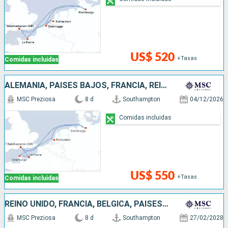
US$ 520
+Tasas
Comidas incluidas
ALEMANIA, PAISES BAJOS, FRANCIA, REINO UNIDO
MSC Preziosa
8 d
Southampton
04/12/2026
Comidas incluidas
US$ 550
+Tasas
Comidas incluidas
REINO UNIDO, FRANCIA, BÉLGICA, PAISES BAJOS, ALEMANIA
MSC Preziosa
8 d
Southampton
27/02/2028