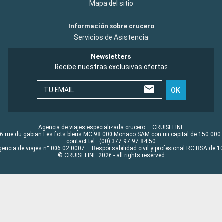
Mapa del sitio
Información sobre crucero
Servicios de Asistencia
Newsletters
Recibe nuestras exclusivas ofertas
TU EMAIL
OK
Agencia de viajes especializada crucero – CRUISELINE
6 rue du gabian Les flots bleus MC 98 000 Monaco SAM con un capital de 150 000
contact tel : (00) 377 97 97 84 50
gencia de viajes n° 006 02 0007 – Responsabilidad civil y profesional RC RSA de
© CRUISELINE 2026 - all rights reserved