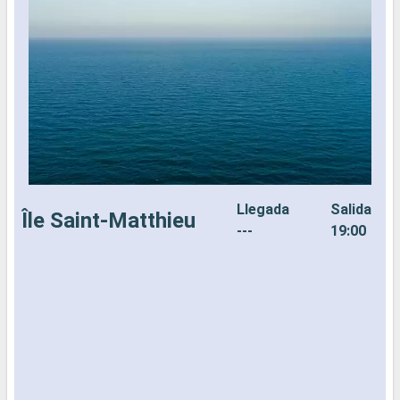
Llegada
Salida
Île Saint-Matthieu
---
19:00