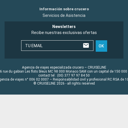
Información sobre crucero
Servicios de Asistencia
Newsletters
Recibe nuestras exclusivas ofertas
TU EMAIL
OK
Agencia de viajes especializada crucero – CRUISELINE
6 rue du gabian Les flots bleus MC 98 000 Monaco SAM con un capital de 150 000
contact tel : (00) 377 97 97 84 50
gencia de viajes n° 006 02 0007 – Responsabilidad civil y profesional RC RSA de
© CRUISELINE 2026 - all rights reserved