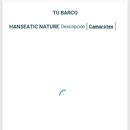
de la ciudad.
TU BARCO
HANSEATIC NATURE
Descripción
Camarotes