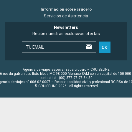
Información sobre crucero
Servicios de Asistencia
Newsletters
Recibe nuestras exclusivas ofertas
TU EMAIL
OK
Agencia de viajes especializada crucero – CRUISELINE
6 rue du gabian Les flots bleus MC 98 000 Monaco SAM con un capital de 150 000
contact tel : (00) 377 97 97 84 50
gencia de viajes n° 006 02 0007 – Responsabilidad civil y profesional RC RSA de
© CRUISELINE 2026 - all rights reserved