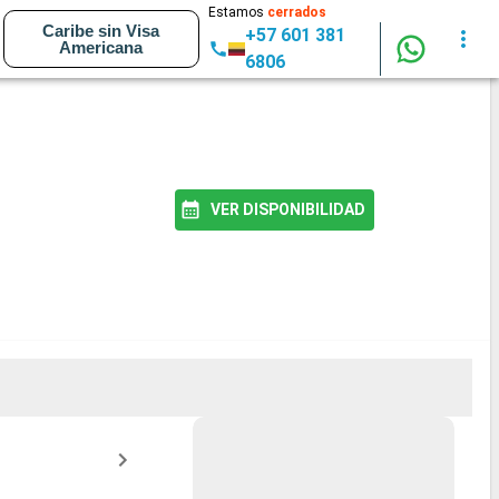
Estamos
cerrados
Caribe sin Visa
+57 601 381
Americana
6806
VER DISPONIBILIDAD