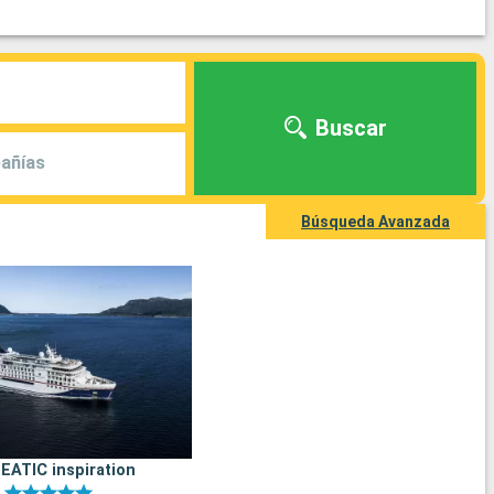
Buscar
añías
Búsqueda Avanzada
ATIC inspiration