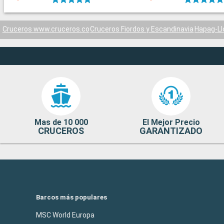
Cruceros www.cruceros.co
Cruceros Fiordos y Escandinavia
Hapag-Ll
Mas de 10 000
El Mejor Precio
CRUCEROS
GARANTIZADO
Barcos más populares
MSC World Europa