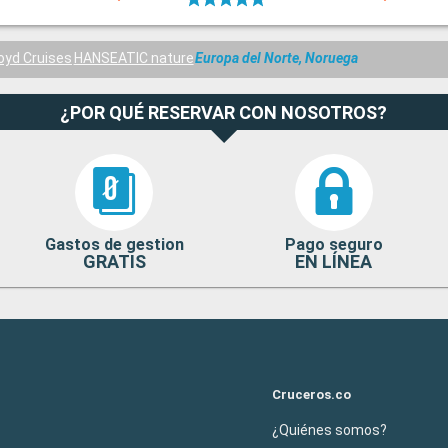
oyd Cruises
HANSEATIC nature
Europa del Norte, Noruega
¿POR QUÉ RESERVAR CON NOSOTROS?
Gastos de gestion
Pago seguro
GRATIS
EN LÍNEA
Cruceros.co
¿Quiénes somos?