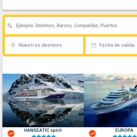
Nuestros destinos
Fecha de salida
HANSEATIC spirit
EUROPA