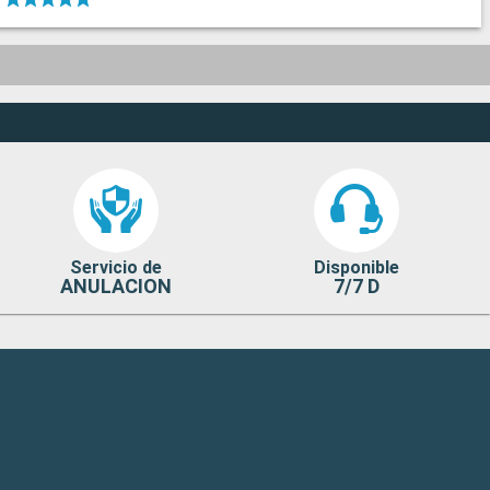
Servicio de
Disponible
ANULACION
7/7 D