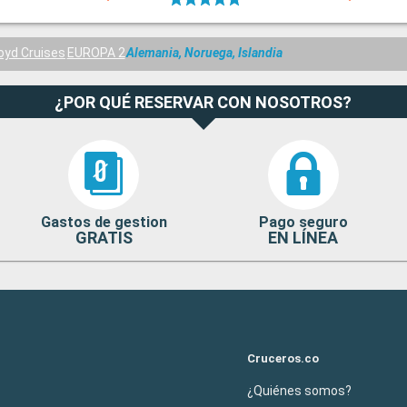
oyd Cruises
EUROPA 2
Alemania, Noruega, Islandia
¿POR QUÉ RESERVAR CON NOSOTROS?
Gastos de gestion
Pago seguro
GRATIS
EN LÍNEA
Cruceros.co
¿Quiénes somos?