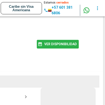
Estamos
cerrados
Caribe sin Visa
+57 601 381
Americana
6806
VER DISPONIBILIDAD