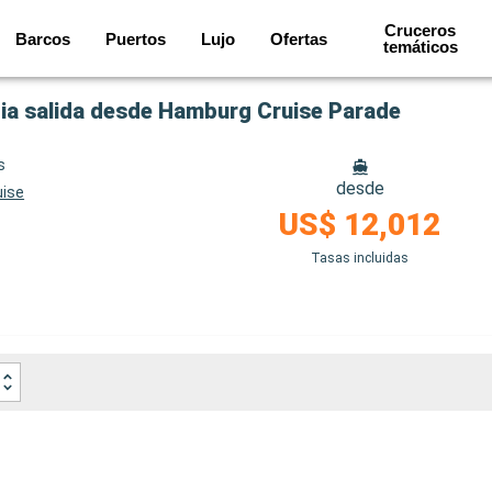
Cruceros
Barcos
Puertos
Lujo
Ofertas
temáticos
dia salida desde Hamburg Cruise Parade
s
desde
uise
US$ 12,012
Tasas incluidas