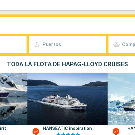
Puertos
Comp
TODA LA FLOTA DE HAPAG-LLOYD CRUISES
rit
HANSEATIC inspiration
HA