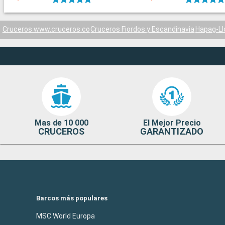
Cruceros www.cruceros.co
Cruceros Fiordos y Escandinavia
Hapag-Ll
Mas de 10 000
El Mejor Precio
CRUCEROS
GARANTIZADO
Barcos más populares
MSC World Europa