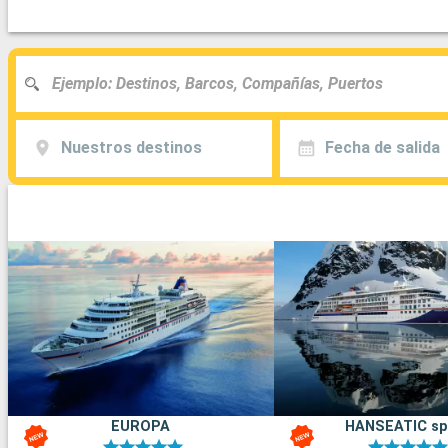
Nuestros destinos
Fecha de salida
EUROPA
HANSEATIC spi