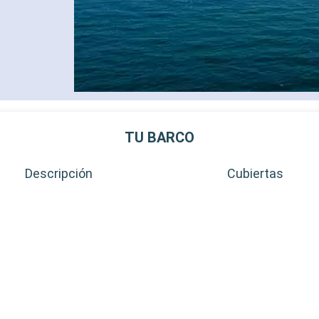
TU BARCO
Descripción
Cubiertas