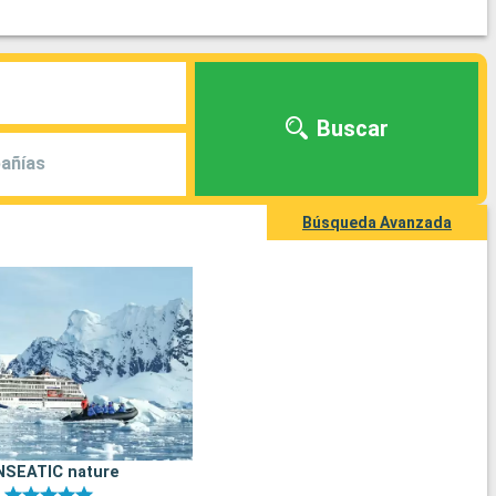
Buscar
añías
Búsqueda Avanzada
NSEATIC nature