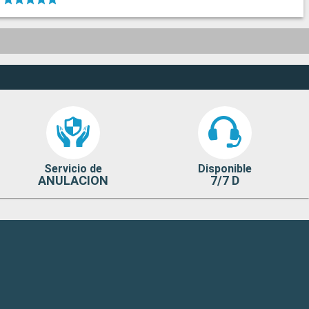
Servicio de
Disponible
ANULACION
7/7 D