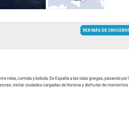
VER MÁS DE CRUCERO
ntre relax, comida y bebida. De España a las islas griegas, pasando por
scas, visitar ciudades cargadas de historia y disfrutar de momentos d