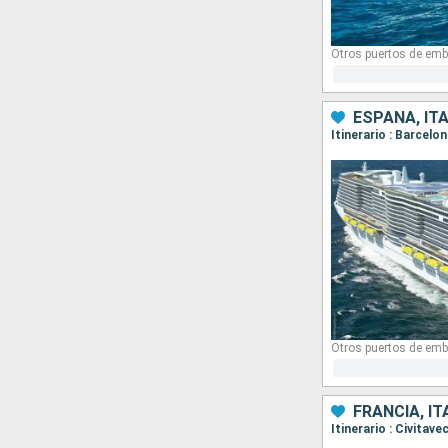
Otros puertos de emb
ESPAÑA, ITA
Itinerario : Barcelo
Otros puertos de emb
FRANCIA, IT
Itinerario : Civitav