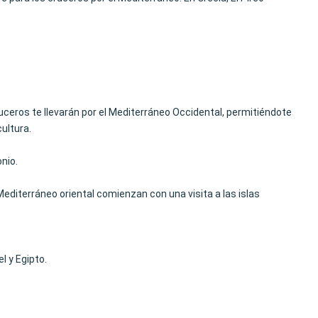
ceros te llevarán por el Mediterráneo Occidental, permitiéndote
ultura.
nio.
 Mediterráneo oriental comienzan con una visita a las islas
l y Egipto.