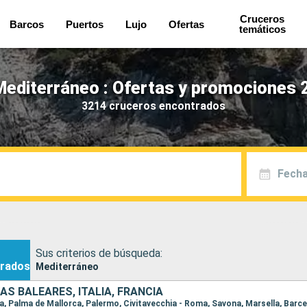
Cruceros
Barcos
Puertos
Lujo
Ofertas
temáticos
editerráneo : Ofertas y promociones 
3214 cruceros encontrados
Fecha
Sus criterios de búsqueda:
rados
Mediterráneo
AS BALEARES, ITALIA, FRANCIA
na, Palma de Mallorca, Palermo, Civitavecchia - Roma, Savona, Marsella, Barc