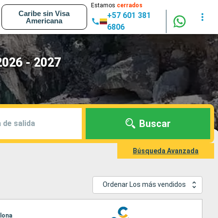
Estamos
cerrados
Caribe sin Visa
+57 601 381
Americana
6806
2026 - 2027
Buscar
 de salida
Búsqueda Avanzada
Ordenar Los más vendidos
elona