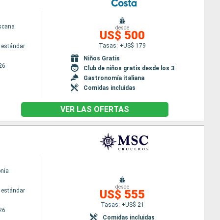
scana
desde
US$ 500
Tasas: +US$ 179
 estándar
Niños Gratis
26
Club de niños gratis desde los 3
Gastronomía italiana
Comidas incluidas
VER LAS OFERTAS
nia
desde
 estándar
US$ 555
Tasas: +US$ 21
26
Comidas incluidas