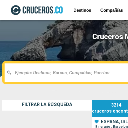
Destinos
Compañías
Cruceros M
FILTRAR LA BÚSQUEDA
3214
cruceros
encont
ESPAÑA, ISL
Itinerario : Barcelo