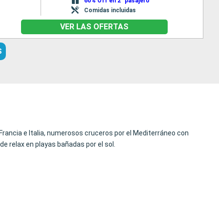
60% Off en 2° pasajero
Comidas incluidas
VER LAS OFERTAS
S
 Francia e Italia, numerosos cruceros por el Mediterráneo con
e relax en playas bañadas por el sol.