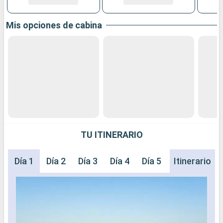
Mis opciones de cabina
TU ITINERARIO
Día 1
Día 2
Día 3
Día 4
Día 5
Itinerario