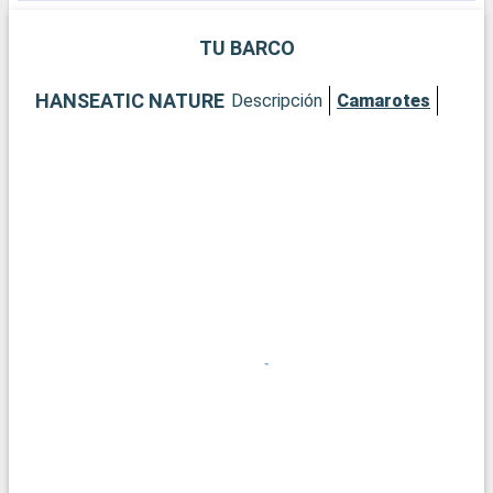
de la ciudad.
TU BARCO
HANSEATIC NATURE
Descripción
Camarotes