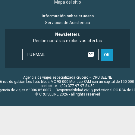
Mapa del sitio
Información sobre crucero
Servicios de Asistencia
Newsletters
Recibe nuestras exclusivas ofertas
TU EMAIL
OK
Agencia de viajes especializada crucero – CRUISELINE
6 rue du gabian Les flots bleus MC 98 000 Monaco SAM con un capital de 150 000
contact tel : (00) 377 97 97 84 50
gencia de viajes n° 006 02 0007 – Responsabilidad civil y profesional RC RSA de
© CRUISELINE 2026 - all rights reserved