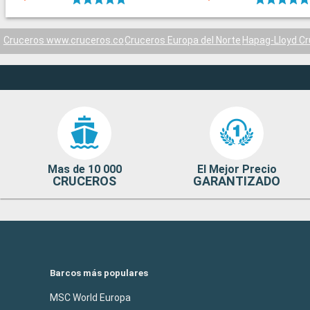
Cruceros www.cruceros.co
Cruceros Europa del Norte
Hapag-Lloyd Cr
Mas de 10 000
El Mejor Precio
CRUCEROS
GARANTIZADO
Barcos más populares
MSC World Europa