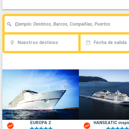
Nuestros destinos
Fecha de salida
EUROPA 2
HANSEATIC inspi