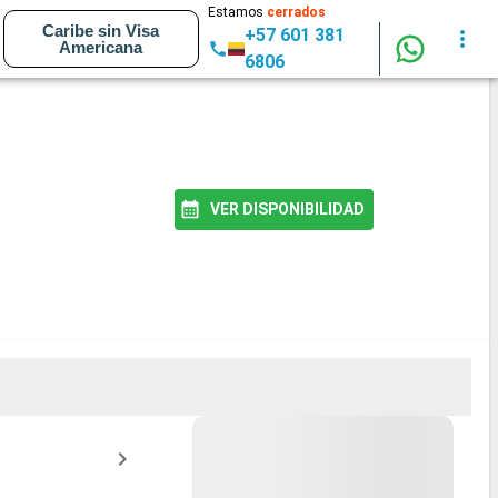
Estamos
cerrados
Caribe sin Visa
+57 601 381
Americana
6806
VER DISPONIBILIDAD