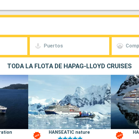
Puertos
Comp
TODA LA FLOTA DE HAPAG-LLOYD CRUISES
ration
HANSEATIC nature
HA