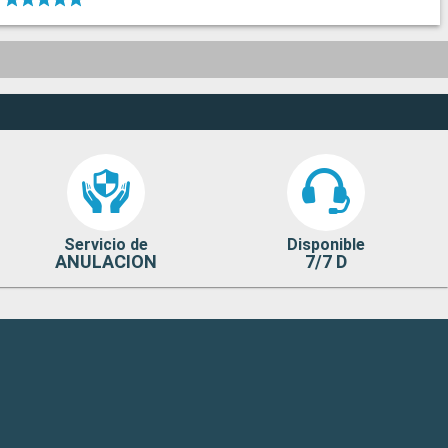
Servicio de
Disponible
ANULACION
7/7 D