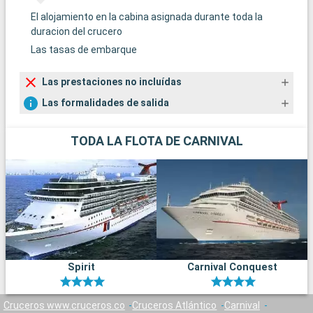
El alojamiento en la cabina asignada durante toda la
duracion del crucero
Las tasas de embarque
Las prestaciones no incluídas
Las formalidades de salida
TODA LA FLOTA DE CARNIVAL
Spirit
Carnival Conquest
Cruceros www.cruceros.co
Cruceros Atlántico
Carnival