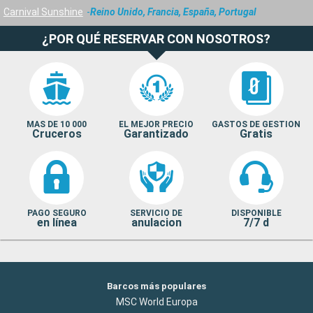
Carnival Sunshine
Reino Unido, Francia, España, Portugal
¿POR QUÉ RESERVAR CON NOSOTROS?
MAS DE 10 000
EL MEJOR PRECIO
GASTOS DE GESTION
Cruceros
Garantizado
Gratis
PAGO SEGURO
SERVICIO DE
DISPONIBLE
en línea
anulacion
7/7 d
Barcos más populares
MSC World Europa