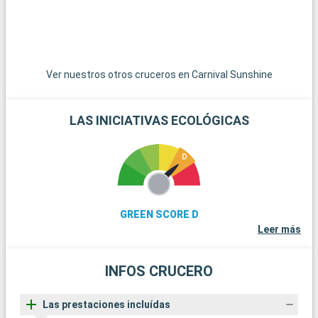
p
v
Ver nuestros otros cruceros en Carnival Sunshine
LAS INICIATIVAS ECOLÓGICAS
GREEN SCORE D
Leer más
INFOS CRUCERO
Las prestaciones incluídas