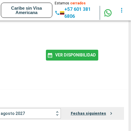
Estamos
cerrados
Caribe sin Visa
+57 601 381
Americana
6806
VER DISPONIBILIDAD
agosto 2027
Fechas siguientes