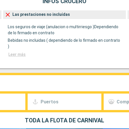
INFOS CRUCERO
Las prestaciones no incluídas
Los seguros de viaje (anulacion o multirriesgo )Dependiendo
de lo firmado en contrato
Bebidas no incluidas ( dependiendo de lo firmado en contrato
)
Leer más
Puertos
Comp
TODA LA FLOTA DE CARNIVAL