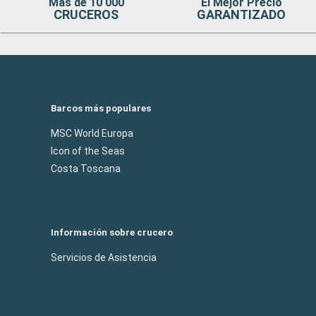
Mas de 10 000
El Mejor Precio
CRUCEROS
GARANTIZADO
Barcos más populares
MSC World Europa
Icon of the Seas
Costa Toscana
Información sobre crucero
Servicios de Asistencia