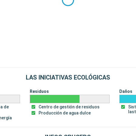
LAS INICIATIVAS ECOLÓGICAS
Residuos
Daños
za de
Centro de gestión de residuos
Sis
las
Producción de agua dulce
energía