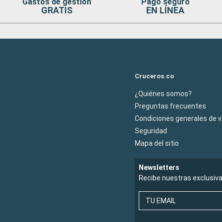
Gastos de gestion
Pago seguro
GRATIS
EN LÍNEA
Cruceros.co
¿Quiénes somos?
Preguntas frecuentes
Condiciones generales de 
Seguridad
Mapa del sitio
Newsletters
Recibe nuestras exclusiv
TU EMAIL