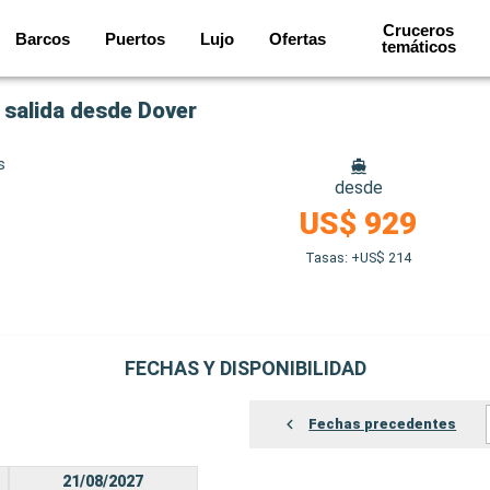
Cruceros
Barcos
Puertos
Lujo
Ofertas
temáticos
o salida desde Dover
s
desde
US$ 929
Tasas: +US$ 214
FECHAS Y DISPONIBILIDAD
Fechas precedentes
21/08/2027