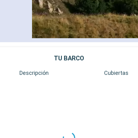
TU BARCO
Descripción
Cubiertas