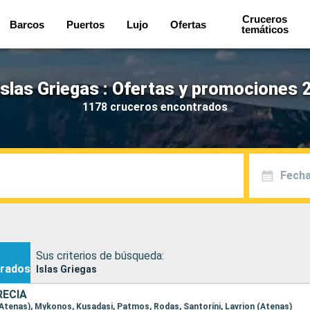
Cruceros
Barcos
Puertos
Lujo
Ofertas
temáticos
slas Griegas : Ofertas y promociones 
1178 cruceros encontrados
Fecha
Sus criterios de búsqueda:
rados
Islas Griegas
RECIA
n (Atenas), Mykonos, Kusadasi, Patmos, Rodas, Santoríni, Lavrion (Atenas)