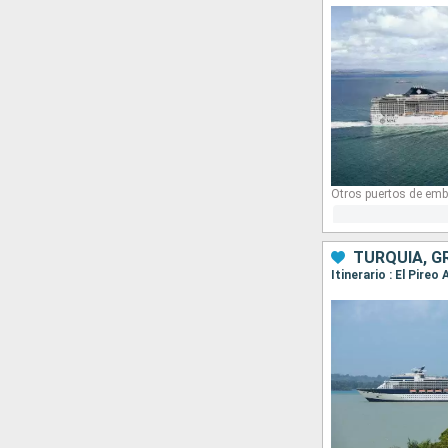
Otros puertos de emb
TURQUÍA, G
Itinerario : El Pire