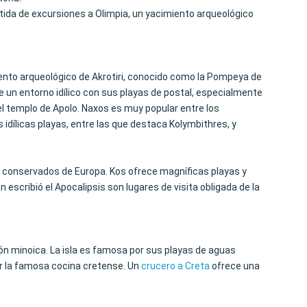
rtida de excursiones a Olimpia, un yacimiento arqueológico
miento arqueológico de Akrotiri, conocido como la Pompeya de
 un entorno idílico con sus playas de postal, especialmente
n el templo de Apolo. Naxos es muy popular entre los
 idílicas playas, entre las que destaca Kolymbithres, y
jor conservados de Europa. Kos ofrece magníficas playas y
 escribió el Apocalipsis son lugares de visita obligada de la
ción minoica. La isla es famosa por sus playas de aguas
 la famosa cocina cretense. Un
crucero a Creta
ofrece una