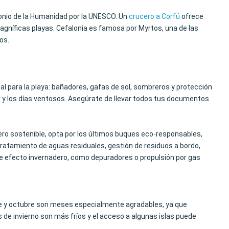
onio de la Humanidad por la UNESCO. Un
crucero a Corfú
ofrece
gníficas playas. Cefalonia es famosa por Myrtos, una de las
os.
cial para la playa: bañadores, gafas de sol, sombreros y protección
r y los días ventosos. Asegúrate de llevar todos tus documentos
ero sostenible, opta por los últimos buques eco-responsables,
tratamiento de aguas residuales, gestión de residuos a bordo,
 de efecto invernadero, como depuradores o propulsión por gas
embre y octubre son meses especialmente agradables, ya que
s de invierno son más fríos y el acceso a algunas islas puede