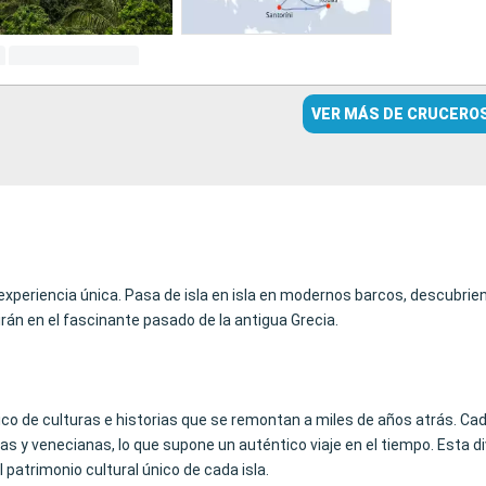
VER MÁS DE CRUCERO
a experiencia única. Pasa de isla en isla en modernos barcos, descubrie
rán en el fascinante pasado de la antigua Grecia.
osaico de culturas e historias que se remontan a miles de años atrás. Ca
s y venecianas, lo que supone un auténtico viaje en el tiempo. Esta di
 patrimonio cultural único de cada isla.