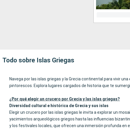
Todo sobre Islas Griegas
Navega por las islas griegas y la Grecia continental para vivir un
pintorescos. Explora lugares cargados de historia que te sumergi
¿Por qué elegir un crucero por Grecia y las islas griegas?
Diversidad cultural e histórica de Grecia y sus islas
Elegir un crucero por las islas griegas le invita a explorar un m
yacimientos arqueológicos griegos hasta las influencias bizantina
y los festivales locales, que ofrecen una inmersión profunda en el