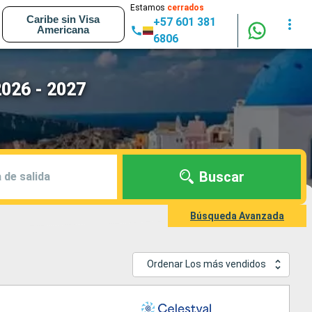
Estamos
cerrados
Caribe sin Visa
+57 601 381
Americana
6806
2026 - 2027
Buscar
 de salida
Búsqueda Avanzada
Ordenar Los más vendidos