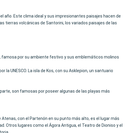
el año. Este clima ideal y sus impresionantes paisajes hacen de
s tierras volcánicas de Santorini, los variados paisajes de las
os, famosa por su ambiente festivo y sus emblemáticos molinos
r la UNESCO. La isla de Kos, con su Asklepion, un santuario
 su parte, son famosas por poseer algunas de las playas más
de Atenas, con el Partenón en su punto más alto, es el lugar más
ad. Otros lugares como el Ágora Antigua, el Teatro de Dioniso y el
oria.