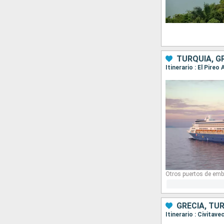
TURQUÍA, G
Itinerario : El Pire
Otros puertos de emb
GRECIA, TUR
Itinerario : Civita