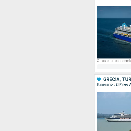
Otros puertos de emb
GRECIA, TU
Itinerario : El Pire