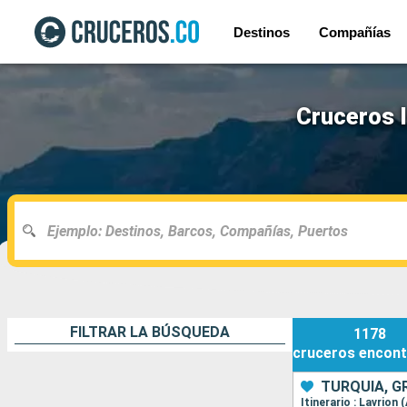
Destinos
Compañías
Cruceros I
FILTRAR LA BÚSQUEDA
1178
cruceros
encont
TURQUÍA, G
Itinerario : Lavrio