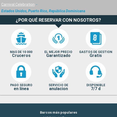
Carnival Celebration
Estados Unidos, Puerto Rico, República Dominicana
¿POR QUÉ RESERVAR CON NOSOTROS?
MAS DE 10 000
EL MEJOR PRECIO
GASTOS DE GESTION
Cruceros
Garantizado
Gratis
PAGO SEGURO
SERVICIO DE
DISPONIBLE
en línea
anulacion
7/7 d
Barcos más populares