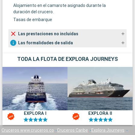
Alojamiento en el camarote asignado durante la
duración del crucero.
Tasas de embarque
Las prestaciones no incluídas
Las formalidades de salida
TODA LA FLOTA DE EXPLORA JOURNEYS
EXPLORA I
EXPLORA II
Cruceros www.cruceros.co
Cruceros Caribe
Explora Journeys