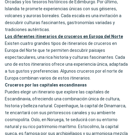
Orcadas y los tesoros históricos de Edimburgo. Por último,
Islandia te promete experiencias únicas con sus géiseres,
volcanes y auroras boreales. Cada escala es una invitación a
descubrir culturas fascinantes, gastronomías variadas y
tradiciones auténticas.
Los diferentes itinerarios de cruceros en Europa del Norte
Existen cuatro grandes tipos de itinerarios de cruceros en
Europa del Norte que te permiten descubrir paisajes
espectaculares, una rica historia y culturas fascinantes. Cada
uno de estos itinerarios ofrece una experiencia única, adaptada
a tus gustos y preferencias. Algunos cruceros por el norte de
Europa combinan varios de estos itinerarios.
Cruceros por las capitales escandinavas
Puedes elegir un itinerario que explore las capitales de
Escandinavia, ofreciendo una combinación única de cultura,
historia y belleza natural. Copenhague, la capital de Dinamarca,
te encantará con sus pintorescos canales y su ambiente
cosmopolita. Oslo, en Noruega, te seducirá con su entorno
natural y su rico patrimonio marítimo. Estocolmo, la capital
sueca, es famosa por sus archipiélagos y su armoniosa mezcla