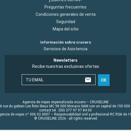
Preguntas frecuentes
Condiciones generales de venta
Seguridad
Mapa del sitio
Información sobre crucero
Servicios de Asistencia
Newsletters
Recibe nuestras exclusivas ofertas
TU EMAIL
OK
Agencia de viajes especializada crucero – CRUISELINE
6 rue du gabian Les flots bleus MC 98 000 Monaco SAM con un capital de 150 000
contact tel : (00) 377 97 97 84 50
gencia de viajes n° 006 02 0007 – Responsabilidad civil y profesional RC RSA de
© CRUISELINE 2026 - all rights reserved