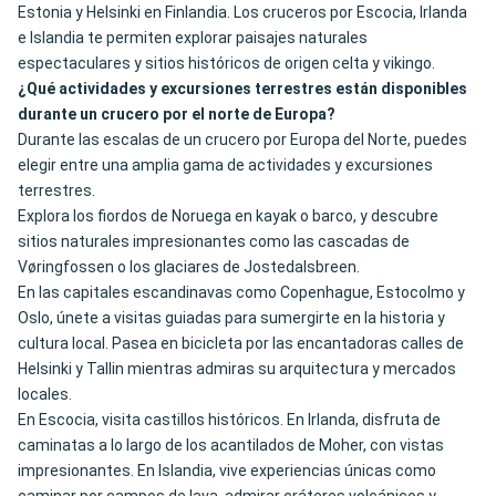
Estonia y Helsinki en Finlandia. Los cruceros por Escocia, Irlanda
e Islandia te permiten explorar paisajes naturales
espectaculares y sitios históricos de origen celta y vikingo.
¿Qué actividades y excursiones terrestres están disponibles
durante un crucero por el norte de Europa?
Durante las escalas de un crucero por Europa del Norte, puedes
elegir entre una amplia gama de actividades y excursiones
terrestres.
Explora los fiordos de Noruega en kayak o barco, y descubre
sitios naturales impresionantes como las cascadas de
Vøringfossen o los glaciares de Jostedalsbreen.
En las capitales escandinavas como Copenhague, Estocolmo y
Oslo, únete a visitas guiadas para sumergirte en la historia y
cultura local. Pasea en bicicleta por las encantadoras calles de
Helsinki y Tallin mientras admiras su arquitectura y mercados
locales.
En Escocia, visita castillos históricos. En Irlanda, disfruta de
caminatas a lo largo de los acantilados de Moher, con vistas
impresionantes. En Islandia, vive experiencias únicas como