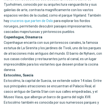
Tjuvholmen, conocido por su arquitectura vanguardista y sus
galerías de arte, contrasta magníficamente con los vastos
espacios verdes de la ciudad, como el parque Vigeland. También
hay
cruceros que parten de Oslo
para explorar los fiordos
noruegos, permitiendo descubrir paisajes impresionantes,
cascadas majestuosas y pintorescos pueblos.
Copenhague, Dinamarca
Copenhague encanta con sus pintorescos canales, la famosa
estatua de La Sirenita y los jardines de Tivoli, uno de los parques
de atracciones más antiguos del mundo. El barrio de Nyhavn, con
sus casas coloridas y restaurantes junto al canal, es un lugar
imprescindible para los visitantes que deseen probar la cocina
danesa.
Estocolmo, Suecia
Estocolmo, la capital de Suecia, se extiende sobre 14 islas. Entre
sus principales atracciones se encuentran el Palacio Real, el
casco antiguo de Gamla Stan con sus calles empedradas, y el
Museo Vasa, que alberga un barco de guerra del siglo XVII.
Estocolmo también es conocida por sus numerosos parques y