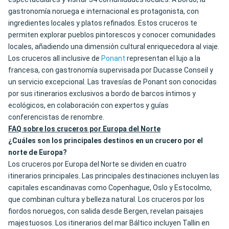
gastronomía noruega e internacional es protagonista, con
ingredientes locales y platos refinados. Estos cruceros te
permiten explorar pueblos pintorescos y conocer comunidades
locales, añadiendo una dimensión cultural enriquecedora al viaje.
Los cruceros all inclusive de
Ponant
representan el lujo a la
francesa, con gastronomía supervisada por Ducasse Conseil y
un servicio excepcional. Las travesías de Ponant son conocidas
por sus itinerarios exclusivos a bordo de barcos íntimos y
ecológicos, en colaboración con expertos y guías
conferencistas de renombre.
FAQ sobre los cruceros por Europa del Norte
¿Cuáles son los principales destinos en un crucero por el
norte de Europa?
Los cruceros por Europa del Norte se dividen en cuatro
itinerarios principales. Las principales destinaciones incluyen las
capitales escandinavas como Copenhague, Oslo y Estocolmo,
que combinan cultura y belleza natural. Los cruceros por los
fiordos noruegos, con salida desde Bergen, revelan paisajes
majestuosos. Los itinerarios del mar Báltico incluyen Tallin en