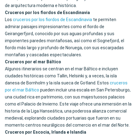
de arquitectura moderna e histórica.
Cruceros por los fiordos de Escandinavia
Los
cruceros por los fiordos de Escandinavia
te permiten
admirar paisajes impresionantes como el fiordo de
Geirangerfjord, conocido por sus aguas profundas y sus
imponentes paredes montañosas, así como el Sognefjord, el
fiordo más largo y profundo de Noruega, con sus escarpadas
montañas y cascadas espectaculares.
Cruceros por el mar Báltico
Algunos itinerarios se centran en el mar Báltico e incluyen
ciudades históricas como Tallin, Helsinki y, a veces, la isla
danesa de Bornholm y la isla sueca de Gotland. Estos
cruceros
por el mar Báltico
pueden incluir una escala en San Petersburgo,
una ciudad rica en patrimonio, con sus majestuosos palacios
como el Palacio de Invierno. Este viaje ofrece una inmersión en la
historia de la Liga Hanseática, una poderosa alianza comercial
medieval, explorando ciudades portuarias que fueron en su
momento centros neurálgicos del comercio en el mar del Norte.
Cruceros por Escocia, Irlanda e Islandia