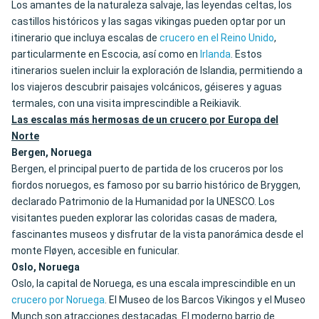
Los amantes de la naturaleza salvaje, las leyendas celtas, los
castillos históricos y las sagas vikingas pueden optar por un
itinerario que incluya escalas de
crucero en el Reino Unido
,
particularmente en Escocia, así como en
Irlanda
. Estos
itinerarios suelen incluir la exploración de Islandia, permitiendo a
los viajeros descubrir paisajes volcánicos, géiseres y aguas
termales, con una visita imprescindible a Reikiavik.
Las escalas más hermosas de un crucero por Europa del
Norte
Bergen, Noruega
Bergen, el principal puerto de partida de los cruceros por los
fiordos noruegos, es famoso por su barrio histórico de Bryggen,
declarado Patrimonio de la Humanidad por la UNESCO. Los
visitantes pueden explorar las coloridas casas de madera,
fascinantes museos y disfrutar de la vista panorámica desde el
monte Fløyen, accesible en funicular.
Oslo, Noruega
Oslo, la capital de Noruega, es una escala imprescindible en un
crucero por Noruega
. El Museo de los Barcos Vikingos y el Museo
Munch son atracciones destacadas. El moderno barrio de