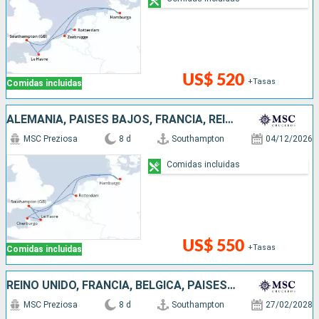
US$ 520
+Tasas
Comidas incluidas
ALEMANIA, PAISES BAJOS, FRANCIA, REINO UNIDO
MSC Preziosa
8 d
Southampton
04/12/2026
Comidas incluidas
US$ 550
+Tasas
Comidas incluidas
REINO UNIDO, FRANCIA, BÉLGICA, PAISES BAJOS, ALEMANIA
MSC Preziosa
8 d
Southampton
27/02/2028