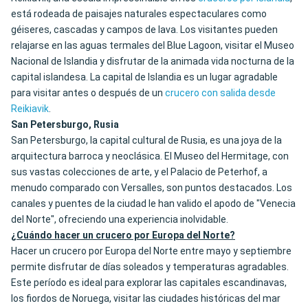
está rodeada de paisajes naturales espectaculares como
géiseres, cascadas y campos de lava. Los visitantes pueden
relajarse en las aguas termales del Blue Lagoon, visitar el Museo
Nacional de Islandia y disfrutar de la animada vida nocturna de la
capital islandesa. La capital de Islandia es un lugar agradable
para visitar antes o después de un
crucero con salida desde
Reikiavik
.
San Petersburgo, Rusia
San Petersburgo, la capital cultural de Rusia, es una joya de la
arquitectura barroca y neoclásica. El Museo del Hermitage, con
sus vastas colecciones de arte, y el Palacio de Peterhof, a
menudo comparado con Versalles, son puntos destacados. Los
canales y puentes de la ciudad le han valido el apodo de "Venecia
del Norte", ofreciendo una experiencia inolvidable.
¿Cuándo hacer un crucero por Europa del Norte?
Hacer un crucero por Europa del Norte entre mayo y septiembre
permite disfrutar de días soleados y temperaturas agradables.
Este período es ideal para explorar las capitales escandinavas,
los fiordos de Noruega, visitar las ciudades históricas del mar