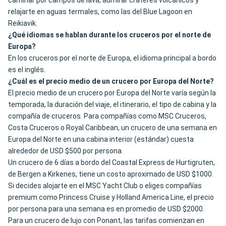
caminar por campos de lava, admirar cráteres volcánicos y
relajarte en aguas termales, como las del Blue Lagoon en
Reikiavik.
¿Qué idiomas se hablan durante los cruceros por el norte de
Europa?
En los cruceros por el norte de Europa, el idioma principal a bordo
es el inglés.
¿Cuál es el precio medio de un crucero por Europa del Norte?
El precio medio de un crucero por Europa del Norte varía según la
temporada, la duración del viaje, el itinerario, el tipo de cabina y la
compañía de cruceros. Para compañías como MSC Cruceros,
Costa Cruceros o Royal Caribbean, un crucero de una semana en
Europa del Norte en una cabina interior (estándar) cuesta
alrededor de USD $500 por persona.
Un crucero de 6 días a bordo del Coastal Express de Hurtigruten,
de Bergen a Kirkenes, tiene un costo aproximado de USD $1000.
Si decides alojarte en el MSC Yacht Club o eliges compañías
premium como Princess Cruise y Holland America Line, el precio
por persona para una semana es en promedio de USD $2000.
Para un crucero de lujo con Ponant, las tarifas comienzan en