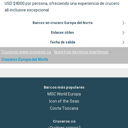
USD $4000 por persona, ofreciendo una experiencia de crucero
all-inclusive excepcional.
Barcos en crucero Europa del Norte
Enlaces útiles
fecha de salida
Cruceros www.cruceros.co
Nuestros destinos marítimos
Cruceros Europa del Norte
Barcos más populares
MSC World Europa
Icon of the Seas
Costa Toscana
Cruceros.co
¿Quiénes somos?