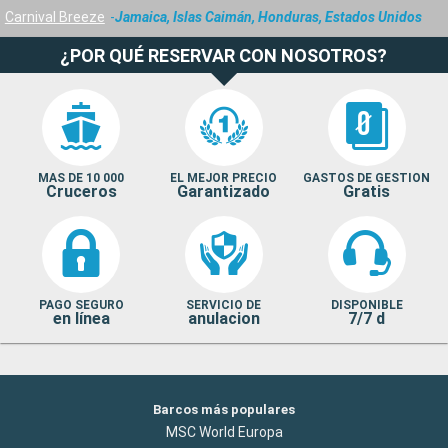
Carnival Breeze
Jamaica, Islas Caimán, Honduras, Estados Unidos
¿POR QUÉ RESERVAR CON NOSOTROS?
MAS DE 10 000
EL MEJOR PRECIO
GASTOS DE GESTION
Cruceros
Garantizado
Gratis
PAGO SEGURO
SERVICIO DE
DISPONIBLE
en línea
anulacion
7/7 d
Barcos más populares
MSC World Europa