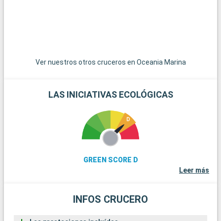
del submarinismo, los arrecifes de coral de Cayo Largo
ofrecen una experiencia submarina extraordinaria. Estos
destinos alrededor de Miami revelan la belleza natural y la
diversidad cultural de la región.
Ver nuestros otros cruceros en Oceania Marina
LAS INICIATIVAS ECOLÓGICAS
GREEN SCORE D
Leer más
INFOS CRUCERO