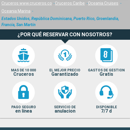
Cruceros www.cruceros.co
Cruceros Caribe
Oceania Cruises
Oceania Marina
Estados Unidos, República Dominicana, Puerto Rico, Groenlandia,
Francia, San Martín
¿POR QUÉ RESERVAR CON NOSOTROS?
MAS DE 10 000
EL MEJOR PRECIO
GASTOS DE GESTION
Cruceros
Garantizado
Gratis
PAGO SEGURO
SERVICIO DE
DISPONIBLE
en línea
anulacion
7/7 d