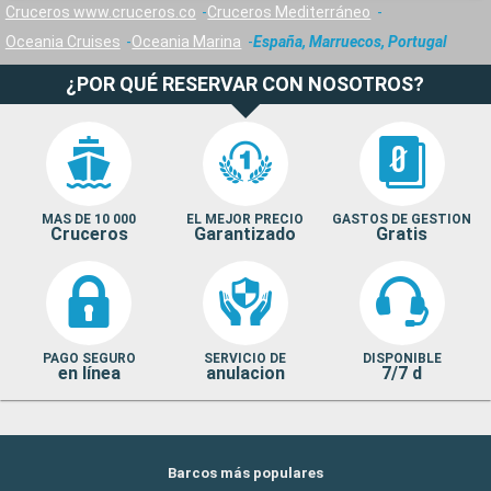
Cruceros www.cruceros.co
Cruceros Mediterráneo
Oceania Cruises
Oceania Marina
España, Marruecos, Portugal
¿POR QUÉ RESERVAR CON NOSOTROS?
MAS DE 10 000
EL MEJOR PRECIO
GASTOS DE GESTION
Cruceros
Garantizado
Gratis
PAGO SEGURO
SERVICIO DE
DISPONIBLE
en línea
anulacion
7/7 d
Barcos más populares