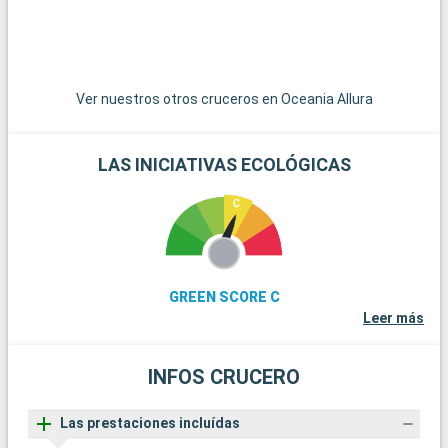
v
d
X
v
Ver nuestros otros cruceros en Oceania Allura
LAS INICIATIVAS ECOLÓGICAS
GREEN SCORE C
Leer más
INFOS CRUCERO
Las prestaciones incluídas