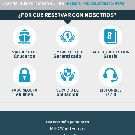
Oceania Cruises
Oceania Allura
España, Francia, Monaco, Italia
¿POR QUÉ RESERVAR CON NOSOTROS?
MAS DE 10 000
EL MEJOR PRECIO
GASTOS DE GESTION
Cruceros
Garantizado
Gratis
PAGO SEGURO
SERVICIO DE
DISPONIBLE
en línea
anulacion
7/7 d
Barcos más populares
MSC World Europa