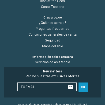
Icon of the Seas
Costa Toscana
Cruceros.co
¿Quiénes somos?
Preguntas frecuentes
Condiciones generales de venta
Seguridad
Mapa del sitio
Información sobre crucero
Servicios de Asistencia
Newsletters
Recibe nuestras exclusivas ofertas
TU EMAIL
OK
Agencia de viajes especializada crucero – CRUISELINE