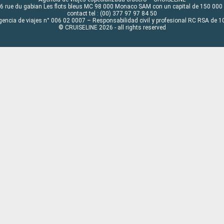
6 rue du gabian Les flots bleus MC 98 000 Monaco SAM con un capital de 150 000
contact tel : (00) 377 97 97 84 50
gencia de viajes n° 006 02 0007 – Responsabilidad civil y profesional RC RSA de
© CRUISELINE 2026 - all rights reserved