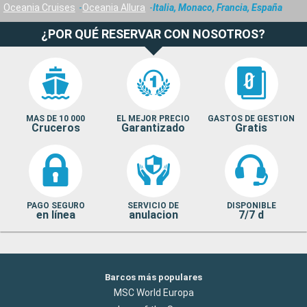
Oceania Cruises
Oceania Allura
Italia, Monaco, Francia, España
¿POR QUÉ RESERVAR CON NOSOTROS?
MAS DE 10 000
EL MEJOR PRECIO
GASTOS DE GESTION
Cruceros
Garantizado
Gratis
PAGO SEGURO
SERVICIO DE
DISPONIBLE
en línea
anulacion
7/7 d
Barcos más populares
MSC World Europa