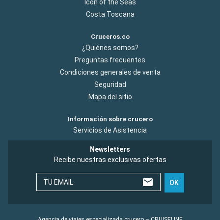
Icon of the Seas
Costa Toscana
Cruceros.co
¿Quiénes somos?
Preguntas frecuentes
Condiciones generales de venta
Seguridad
Mapa del sitio
Información sobre crucero
Servicios de Asistencia
Newsletters
Recibe nuestras exclusivas ofertas
TU EMAIL
OK
Agencia de viajes especializada crucero – CRUISELINE