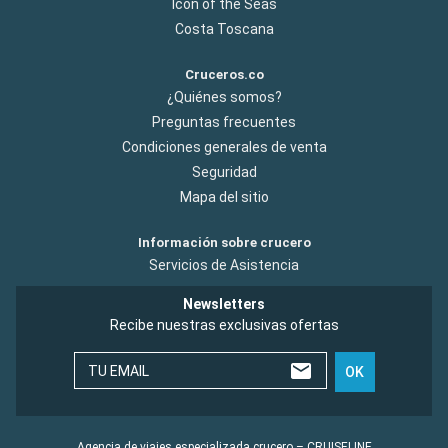
Icon of the Seas
Costa Toscana
Cruceros.co
¿Quiénes somos?
Preguntas frecuentes
Condiciones generales de venta
Seguridad
Mapa del sitio
Información sobre crucero
Servicios de Asistencia
Newsletters
Recibe nuestras exclusivas ofertas
TU EMAIL
OK
Agencia de viajes especializada crucero – CRUISELINE