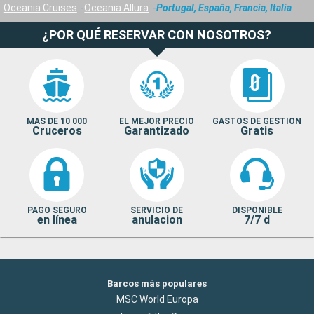
Oceania Cruises
Oceania Allura
Portugal, España, Francia, Italia
¿POR QUÉ RESERVAR CON NOSOTROS?
MAS DE 10 000
EL MEJOR PRECIO
GASTOS DE GESTION
Cruceros
Garantizado
Gratis
PAGO SEGURO
SERVICIO DE
DISPONIBLE
en línea
anulacion
7/7 d
Barcos más populares
MSC World Europa