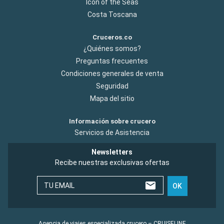
Icon of the Seas
Costa Toscana
Cruceros.co
¿Quiénes somos?
Preguntas frecuentes
Condiciones generales de venta
Seguridad
Mapa del sitio
Información sobre crucero
Servicios de Asistencia
Newsletters
Recibe nuestras exclusivas ofertas
TU EMAIL
OK
Agencia de viajes especializada crucero – CRUISELINE