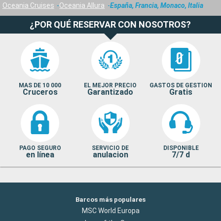
Oceania Cruises
Oceania Allura
España, Francia, Monaco, Italia
¿POR QUÉ RESERVAR CON NOSOTROS?
MAS DE 10 000
EL MEJOR PRECIO
GASTOS DE GESTION
Cruceros
Garantizado
Gratis
PAGO SEGURO
SERVICIO DE
DISPONIBLE
en línea
anulacion
7/7 d
Barcos más populares
MSC World Europa