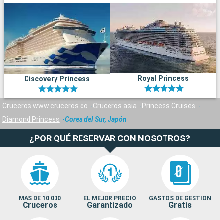
Royal Princess
Discovery Princess
Cruceros www.cruceros.co
Cruceros asia
Princess Cruises
Diamond Princess
Corea del Sur, Japón
¿POR QUÉ RESERVAR CON NOSOTROS?
MAS DE 10 000
EL MEJOR PRECIO
GASTOS DE GESTION
Cruceros
Garantizado
Gratis