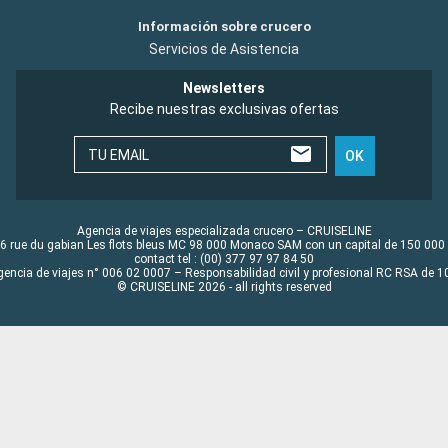
Información sobre crucero
Servicios de Asistencia
Newsletters
Recibe nuestras exclusivas ofertas
TU EMAIL
OK
Agencia de viajes especializada crucero – CRUISELINE
6 rue du gabian Les flots bleus MC 98 000 Monaco SAM con un capital de 150 000
contact tel : (00) 377 97 97 84 50
gencia de viajes n° 006 02 0007 – Responsabilidad civil y profesional RC RSA de
© CRUISELINE 2026 - all rights reserved