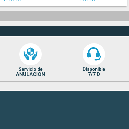
Servicio de
Disponible
ANULACION
7/7 D