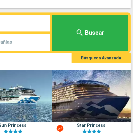
Buscar
añías
Búsqueda Avanzada
Sun Princess
Star Princess