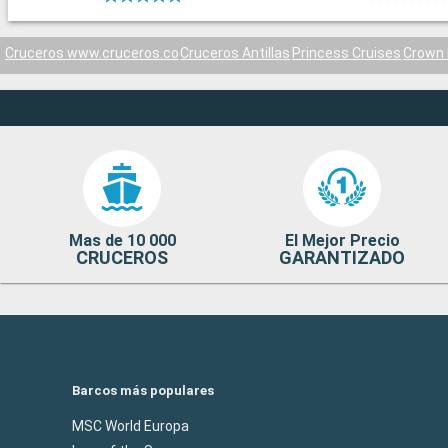
Cruceros www.cruceros.co
Cruceros Antillas
Princess Cruises
Crown 
Mas de 10 000
El Mejor Precio
CRUCEROS
GARANTIZADO
Barcos más populares
MSC World Europa