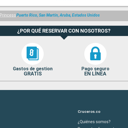
Princess
Puerto Rico, San Martín, Aruba, Estados Unidos
¿POR QUÉ RESERVAR CON NOSOTROS?
Gastos de gestion
Pago seguro
GRATIS
EN LÍNEA
Cruceros.co
¿Quiénes somos?