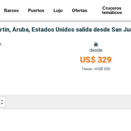
Cruceros
Barcos
Puertos
Lujo
Ofertas
temáticos
rtín, Aruba, Estados Unidos salida desde San Ju
s
desde
US$ 329
Tasas: +US$ 320