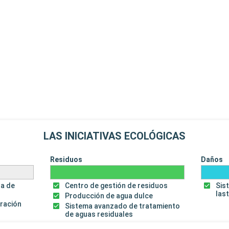
LAS INICIATIVAS ECOLÓGICAS
Residuos
Daños
za de
Centro de gestión de residuos
Sis
las
Producción de agua dulce
uración
Sistema avanzado de tratamiento
de aguas residuales