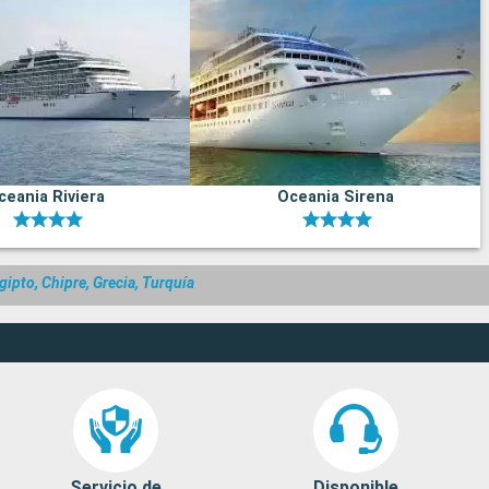
ceania Riviera
Oceania Sirena
ipto, Chipre, Grecia, Turquía
Servicio de
Disponible