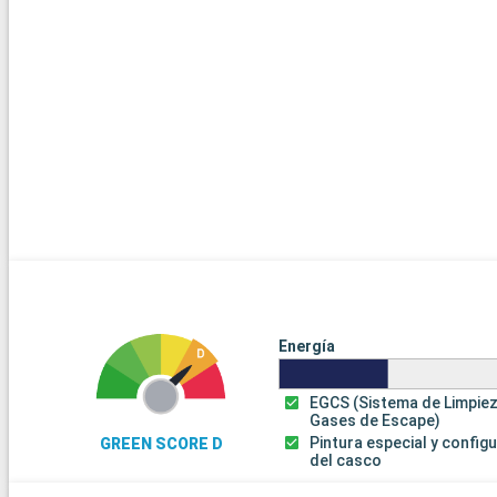
Energía
EGCS (Sistema de Limpie
Gases de Escape)
Pintura especial y config
GREEN SCORE D
del casco