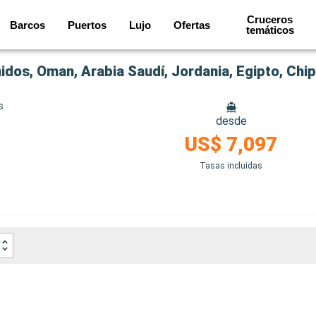
Cruceros
Barcos
Puertos
Lujo
Ofertas
temáticos
dos, Oman, Arabia Saudí, Jordania, Egipto, Chipr
s
desde
US$ 7,097
Tasas incluidas