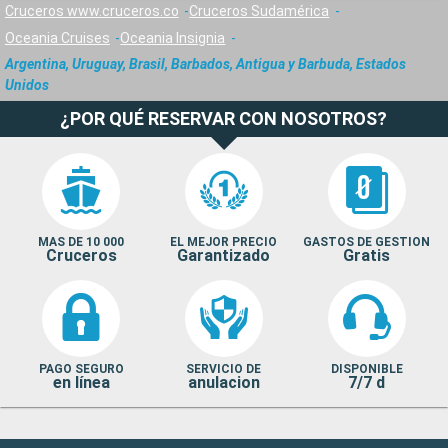
Cruceros www.cruceros.co
Cruceros Sudamérica
Oceania Cruises
Oceania Insignia
Argentina, Uruguay, Brasil, Barbados, Antigua y Barbuda, Estados
Unidos
¿POR QUÉ RESERVAR CON NOSOTROS?
MAS DE 10 000
EL MEJOR PRECIO
GASTOS DE GESTION
Cruceros
Garantizado
Gratis
PAGO SEGURO
SERVICIO DE
DISPONIBLE
en línea
anulacion
7/7 d