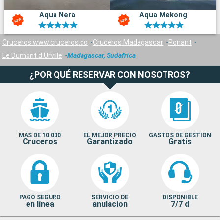
Aqua Nera
Aqua Mekong
Cruceros www.cruceros.co
Cruceros Madagascar
Ponant
Le Dumont d Urville
Madagascar, Sudafrica
¿POR QUÉ RESERVAR CON NOSOTROS?
MAS DE 10 000
EL MEJOR PRECIO
GASTOS DE GESTION
Cruceros
Garantizado
Gratis
PAGO SEGURO
SERVICIO DE
DISPONIBLE
en línea
anulacion
7/7 d