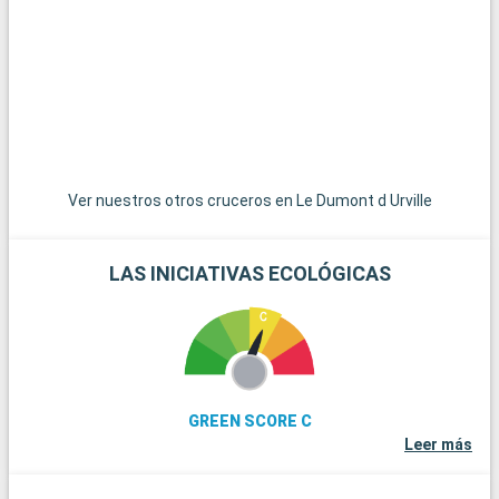
Ver nuestros otros cruceros en Le Dumont d Urville
LAS INICIATIVAS ECOLÓGICAS
GREEN SCORE C
Leer más