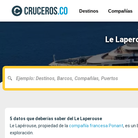
Destinos
Compañías
Le Laper
5 datos que deberías saber del Le Laperouse
Le Lapérouse, propiedad de la
compañía francesa Ponant
, es un
exploración.