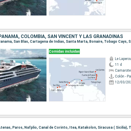
 PANAMÁ, COLOMBIA, SAN VINCENT Y LAS GRANADINAS
Comidas incluidas
Le Lapero
11 d
Camarote
Colón - 
12/03/20