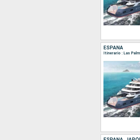
ESPAÑA
ESPAÑA, JAPÓN