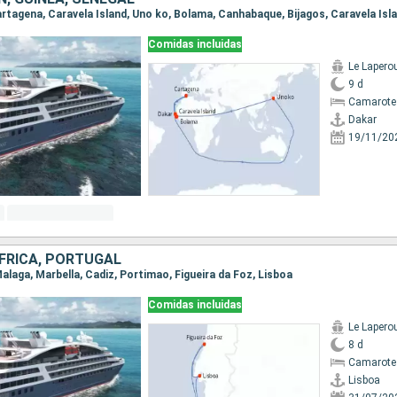
Comidas incluidas
Le Lapero
9 d
Camarote
Dakar
19/11/20
FRICA, PORTUGAL
 Malaga, Marbella, Cadiz, Portimao, Figueira da Foz, Lisboa
Comidas incluidas
Le Lapero
8 d
Camarote
Lisboa