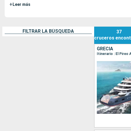
+
Leer más
FILTRAR LA BÚSQUEDA
37
cruceros
encont
GRECIA
Itinerario : El Pire