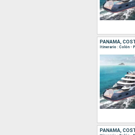
PANAMÁ, COST
PANAMÁ, COST