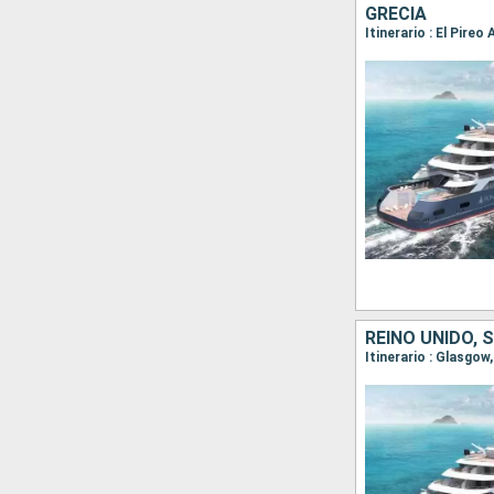
GRECIA
Itinerario : El Pire
REINO UNIDO, 
Itinerario : Glasgo