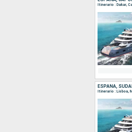
ESPAÑA, SUDA
Itinerario : Lisboa,