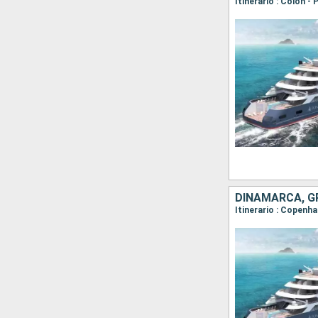
Itinerario : Colón 
DINAMARCA, G
Itinerario : Copenha