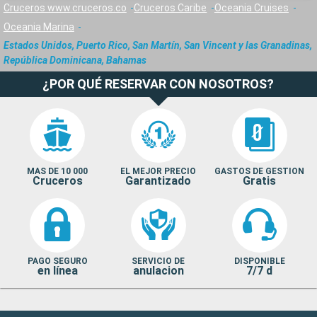
Cruceros www.cruceros.co
Cruceros Caribe
Oceania Cruises
Oceania Marina
Estados Unidos, Puerto Rico, San Martín, San Vincent y las Granadinas,
República Dominicana, Bahamas
¿POR QUÉ RESERVAR CON NOSOTROS?
MAS DE 10 000
EL MEJOR PRECIO
GASTOS DE GESTION
Cruceros
Garantizado
Gratis
PAGO SEGURO
SERVICIO DE
DISPONIBLE
en línea
anulacion
7/7 d