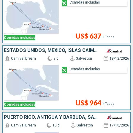
Comidas incluidas
US$ 637
+Tasas
Comidas incluidas
ESTADOS UNIDOS, MÉXICO, ISLAS CAIMÁN, JAMAICA
Carnival Dream
9 d
Galveston
19/12/2026
Comidas incluidas
US$ 964
+Tasas
Comidas incluidas
PUERTO RICO, ANTIGUA Y BARBUDA, SAN MARTÍN, JAMAICA, ESTADOS UNIDOS
Carnival Dream
15 d
Galveston
17/10/2026