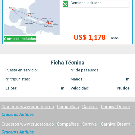
Comidas incluidas
US$ 1,178
+Tasas
Comidas incluidas
Ficha Técnica
Puesta en servicio:
N° de pasajeros:
N° tripunlates:
Manga:
m
Eslora:
m
Velocidad:
Nudos
Cruceros www.cruceros.co
Compañías
Carnival
Carnival Dream
Cruceros Antillas
Cruceros www.cruceros.co
Compañías
Carnival
Carnival Dream
Cruceros Antillas