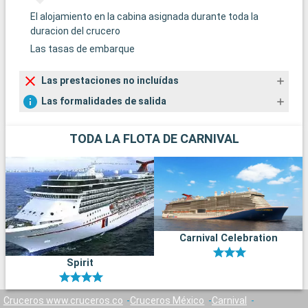
El alojamiento en la cabina asignada durante toda la
duracion del crucero
Las tasas de embarque
Las prestaciones no incluídas
Las formalidades de salida
TODA LA FLOTA DE CARNIVAL
Carnival Celebration
Spirit
Cruceros www.cruceros.co
Cruceros México
Carnival