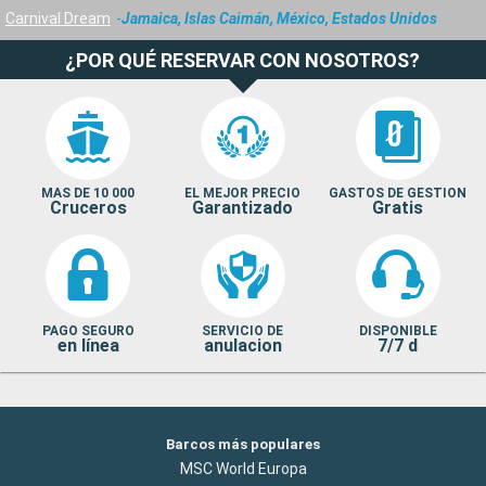
Carnival Dream
Jamaica, Islas Caimán, México, Estados Unidos
¿POR QUÉ RESERVAR CON NOSOTROS?
MAS DE 10 000
EL MEJOR PRECIO
GASTOS DE GESTION
Cruceros
Garantizado
Gratis
PAGO SEGURO
SERVICIO DE
DISPONIBLE
en línea
anulacion
7/7 d
Barcos más populares
MSC World Europa