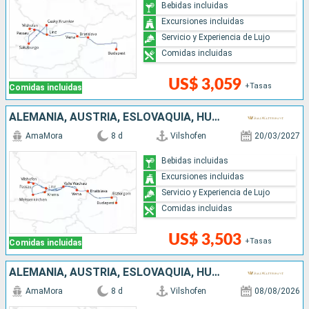
Bebidas incluidas
Excursiones incluidas
Servicio y Experiencia de Lujo
Comidas incluidas
US$ 3,059
+Tasas
Comidas incluidas
ALEMANIA, AUSTRIA, ESLOVAQUIA, HUNGRÍA
AmaMora
8 d
Vilshofen
20/03/2027
Bebidas incluidas
Excursiones incluidas
Servicio y Experiencia de Lujo
Comidas incluidas
US$ 3,503
+Tasas
Comidas incluidas
ALEMANIA, AUSTRIA, ESLOVAQUIA, HUNGRÍA
AmaMora
8 d
Vilshofen
08/08/2026