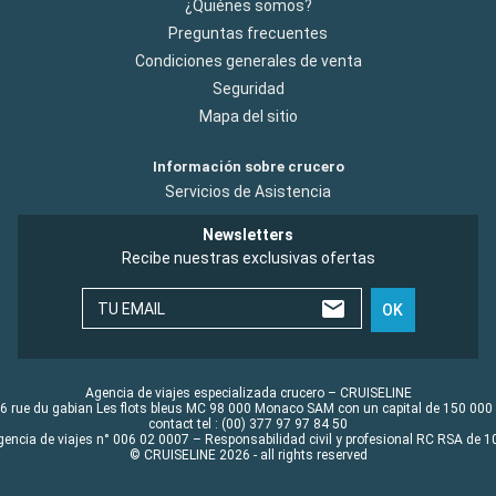
¿Quiénes somos?
Preguntas frecuentes
Condiciones generales de venta
Seguridad
Mapa del sitio
Información sobre crucero
Servicios de Asistencia
Newsletters
Recibe nuestras exclusivas ofertas
TU EMAIL
OK
Agencia de viajes especializada crucero – CRUISELINE
6 rue du gabian Les flots bleus MC 98 000 Monaco SAM con un capital de 150 000
contact tel : (00) 377 97 97 84 50
gencia de viajes n° 006 02 0007 – Responsabilidad civil y profesional RC RSA de
© CRUISELINE 2026 - all rights reserved