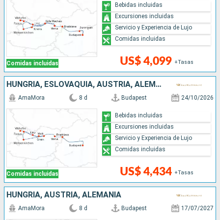
Bebidas incluidas
Excursiones incluidas
Servicio y Experiencia de Lujo
Comidas incluidas
US$ 4,099
+Tasas
Comidas incluidas
HUNGRÍA, ESLOVAQUIA, AUSTRIA, ALEMANIA
AmaMora
8 d
Budapest
24/10/2026
Bebidas incluidas
Excursiones incluidas
Servicio y Experiencia de Lujo
Comidas incluidas
US$ 4,434
+Tasas
Comidas incluidas
HUNGRÍA, AUSTRIA, ALEMANIA
AmaMora
8 d
Budapest
17/07/2027