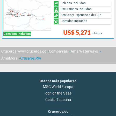
Bebidas incluidas
Excursiones incluidas
Servicio y Experiencia de Lujo
Comidas incluidas
US$ 5,271
+Tasas
Comidas incluidas
Cruceros www.cruceros.co
Compañías
Ama Waterways
AmaMora
Cruceros Rin
Barcos más populares
MSC World Europa
Icon of the Seas
Costa Toscana
Cruceros.co