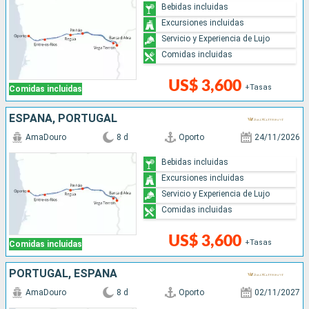
Bebidas incluidas
Excursiones incluidas
Servicio y Experiencia de Lujo
Comidas incluidas
US$ 3,600
+Tasas
Comidas incluidas
ESPAÑA, PORTUGAL
AmaDouro
8 d
Oporto
24/11/2026
Bebidas incluidas
Excursiones incluidas
Servicio y Experiencia de Lujo
Comidas incluidas
US$ 3,600
+Tasas
Comidas incluidas
PORTUGAL, ESPAÑA
AmaDouro
8 d
Oporto
02/11/2027