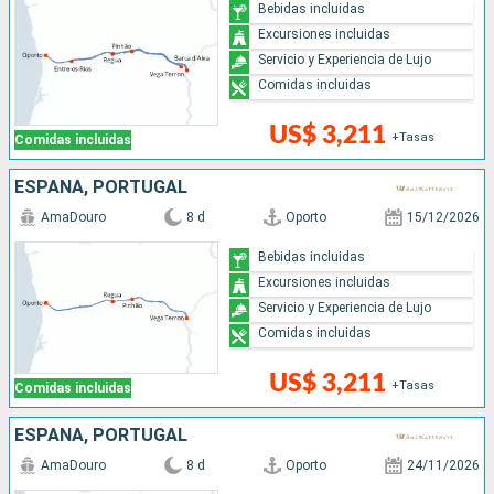
Bebidas incluidas
Excursiones incluidas
Servicio y Experiencia de Lujo
Comidas incluidas
US$ 3,211
+Tasas
Comidas incluidas
ESPAÑA, PORTUGAL
AmaDouro
8 d
Oporto
15/12/2026
Bebidas incluidas
Excursiones incluidas
Servicio y Experiencia de Lujo
Comidas incluidas
US$ 3,211
+Tasas
Comidas incluidas
ESPAÑA, PORTUGAL
AmaDouro
8 d
Oporto
24/11/2026