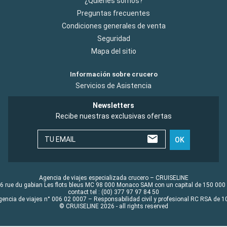
¿Quiénes somos?
Preguntas frecuentes
Condiciones generales de venta
Seguridad
Mapa del sitio
Información sobre crucero
Servicios de Asistencia
Newsletters
Recibe nuestras exclusivas ofertas
TU EMAIL
OK
Agencia de viajes especializada crucero – CRUISELINE
6 rue du gabian Les flots bleus MC 98 000 Monaco SAM con un capital de 150 000
contact tel : (00) 377 97 97 84 50
gencia de viajes n° 006 02 0007 – Responsabilidad civil y profesional RC RSA de
© CRUISELINE 2026 - all rights reserved