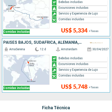
Bebidas incluidas
Excursiones incluidas
Servicio y Experiencia de Lujo
Comidas incluidas
US$ 5,334
+Tasas
Comidas incluidas
PAISES BAJOS, SUDAFRICA, ALEMANIA, EUROPA DEL NORTE, FRANCIA, SUIZA
AmaSerena
12 d
Amsterdam
30/04/2027
Bebidas incluidas
Excursiones incluidas
Servicio y Experiencia de Lujo
Comidas incluidas
US$ 5,748
+Tasas
Comidas incluidas
Ficha Técnica