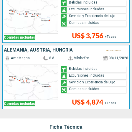
Bebidas incluidas
Excursiones incluidas
Servicio y Experiencia de Lujo
Comidas incluidas
US$ 3,756
+Tasas
Comidas incluidas
ALEMANIA, AUSTRIA, HUNGRÍA
AmaMagna
8 d
Vilshofen
08/11/2026
Bebidas incluidas
Excursiones incluidas
Servicio y Experiencia de Lujo
Comidas incluidas
US$ 4,874
+Tasas
Comidas incluidas
Ficha Técnica