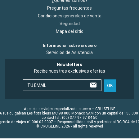
¿Quiénes somos?
Preguntas frecuentes
Condiciones generales de venta
Seguridad
Mapa del sitio
Información sobre crucero
Servicios de Asistencia
Newsletters
Recibe nuestras exclusivas ofertas
TU EMAIL
OK
Agencia de viajes especializada crucero – CRUISELINE
6 rue du gabian Les flots bleus MC 98 000 Monaco SAM con un capital de 150 000
contact tel : (00) 377 97 97 84 50
gencia de viajes n° 006 02 0007 – Responsabilidad civil y profesional RC RSA de
© CRUISELINE 2026 - all rights reserved