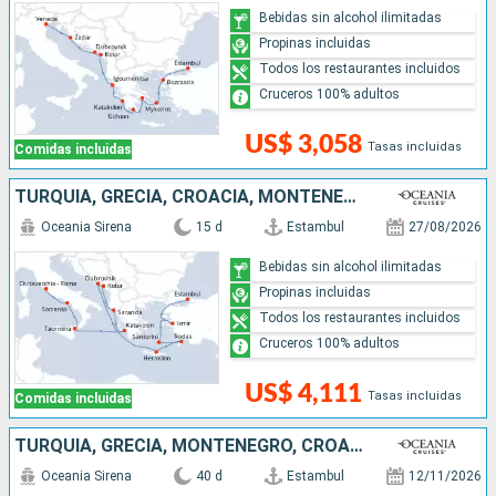
Bebidas sin alcohol ilimitadas
Propinas incluidas
Todos los restaurantes incluidos
Cruceros 100% adultos
US$ 3,058
Tasas incluidas
Comidas incluidas
TURQUÍA, GRECIA, CROACIA, MONTENEGRO, ALBANIA, ITALIA
Oceania Sirena
15 d
Estambul
27/08/2026
Bebidas sin alcohol ilimitadas
Propinas incluidas
Todos los restaurantes incluidos
Cruceros 100% adultos
US$ 4,111
Tasas incluidas
Comidas incluidas
TURQUÍA, GRECIA, MONTENEGRO, CROACIA, ESLOVENIA, MALTA, ITALIA, FRANCIA, ESPAÑA, MARRUECOS, PORTUGAL
Oceania Sirena
40 d
Estambul
12/11/2026