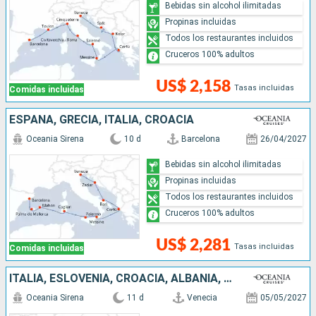
Bebidas sin alcohol ilimitadas
Propinas incluidas
Todos los restaurantes incluidos
Cruceros 100% adultos
US$ 2,158
Tasas incluidas
Comidas incluidas
ESPAÑA, GRECIA, ITALIA, CROACIA
Oceania Sirena
10 d
Barcelona
26/04/2027
Bebidas sin alcohol ilimitadas
Propinas incluidas
Todos los restaurantes incluidos
Cruceros 100% adultos
US$ 2,281
Tasas incluidas
Comidas incluidas
ITALIA, ESLOVENIA, CROACIA, ALBANIA, GRECIA, TURQUÍA
Oceania Sirena
11 d
Venecia
05/05/2027