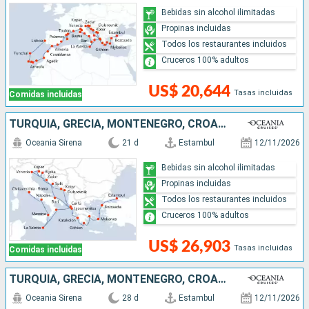
Bebidas sin alcohol ilimitadas
Propinas incluidas
Todos los restaurantes incluidos
Cruceros 100% adultos
US$ 20,644
Tasas incluidas
Comidas incluidas
TURQUÍA, GRECIA, MONTENEGRO, CROACIA, ESLOVENIA, MALTA, ITALIA
Oceania Sirena
21 d
Estambul
12/11/2026
Bebidas sin alcohol ilimitadas
Propinas incluidas
Todos los restaurantes incluidos
Cruceros 100% adultos
US$ 26,903
Tasas incluidas
Comidas incluidas
TURQUÍA, GRECIA, MONTENEGRO, CROACIA, ESLOVENIA, MALTA, ITALIA, FRANCIA, ESPAÑA
Oceania Sirena
28 d
Estambul
12/11/2026