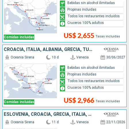
Bebidas sin alcohol ilimitadas
Propinas incluidas
Todos los restaurantes incluidos
Cruceros 100% adultos
US$ 2,655
Tasas incluidas
Comidas incluidas
CROACIA, ITALIA, ALBANIA, GRECIA, TURQUÍA
Oceania Sirena
10 d
Venecia
30/06/2027
Bebidas sin alcohol ilimitadas
Propinas incluidas
Todos los restaurantes incluidos
Cruceros 100% adultos
US$ 2,966
Tasas incluidas
Comidas incluidas
ESLOVENIA, CROACIA, GRECIA, ITALIA, MALTA
Oceania Sirena
11 d
Venecia
22/11/2026