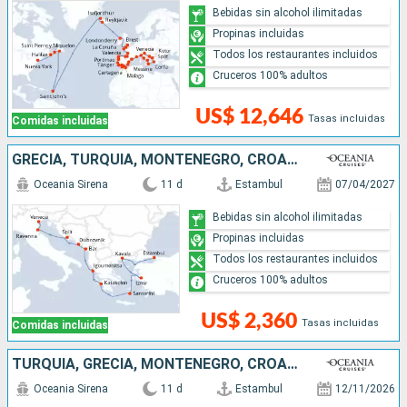
Bebidas sin alcohol ilimitadas
Propinas incluidas
Todos los restaurantes incluidos
Cruceros 100% adultos
US$ 12,646
Tasas incluidas
Comidas incluidas
GRECIA, TURQUÍA, MONTENEGRO, CROACIA, ITALIA
Oceania Sirena
11 d
Estambul
07/04/2027
Bebidas sin alcohol ilimitadas
Propinas incluidas
Todos los restaurantes incluidos
Cruceros 100% adultos
US$ 2,360
Tasas incluidas
Comidas incluidas
TURQUÍA, GRECIA, MONTENEGRO, CROACIA, ITALIA
Oceania Sirena
11 d
Estambul
12/11/2026