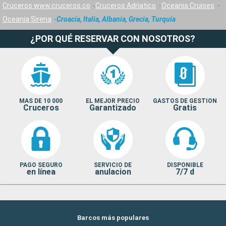
Cruceros www.cruceros.co
Cruceros Adriatico
Oceania Cruises
Oceania Sirena
Croacia, Italia, Albania, Grecia, Turquía
¿POR QUÉ RESERVAR CON NOSOTROS?
MAS DE 10 000
EL MEJOR PRECIO
GASTOS DE GESTION
Cruceros
Garantizado
Gratis
PAGO SEGURO
SERVICIO DE
DISPONIBLE
en línea
anulacion
7/7 d
Barcos más populares