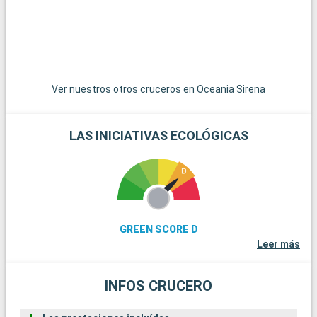
p
e
y
Ver nuestros otros cruceros en Oceania Sirena
LAS INICIATIVAS ECOLÓGICAS
GREEN SCORE D
Leer más
INFOS CRUCERO