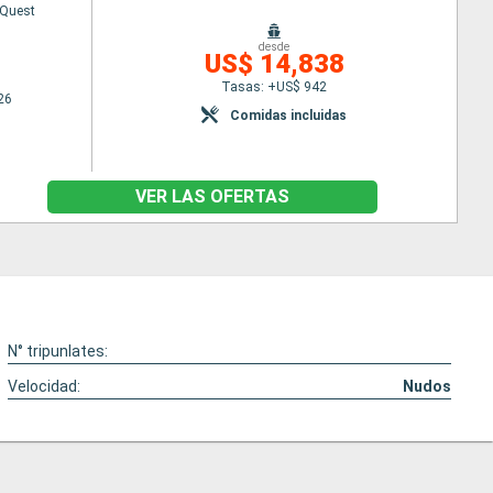
 Quest
desde
US$ 14,838
Tasas: +US$ 942
26
Comidas incluidas
VER LAS OFERTAS
N° tripunlates:
Velocidad:
Nudos