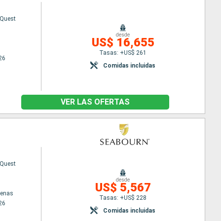
 Quest
desde
US$ 16,655
Tasas: +US$ 261
26
Comidas incluidas
VER LAS OFERTAS
 Quest
desde
US$ 5,567
tenas
Tasas: +US$ 228
26
Comidas incluidas