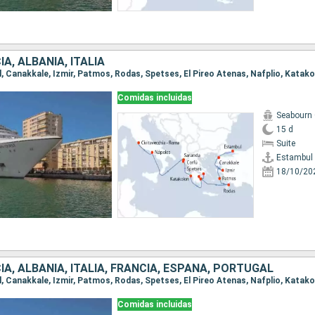
A, ALBANIA, ITALIA
Comidas incluidas
Seabourn
15 d
Suite
Estambul
18/10/20
IA, ALBANIA, ITALIA, FRANCIA, ESPAÑA, PORTUGAL
Comidas incluidas