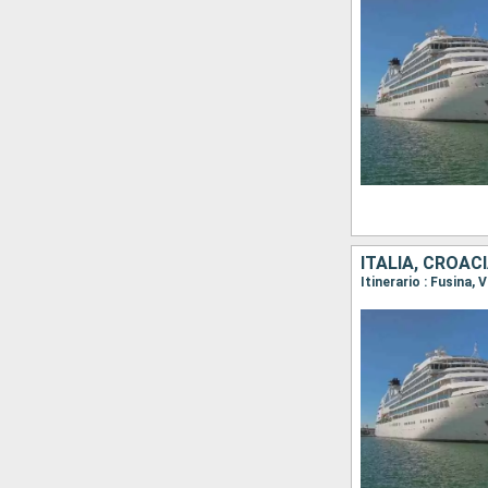
ITALIA, CROAC
Itinerario : Fusina,