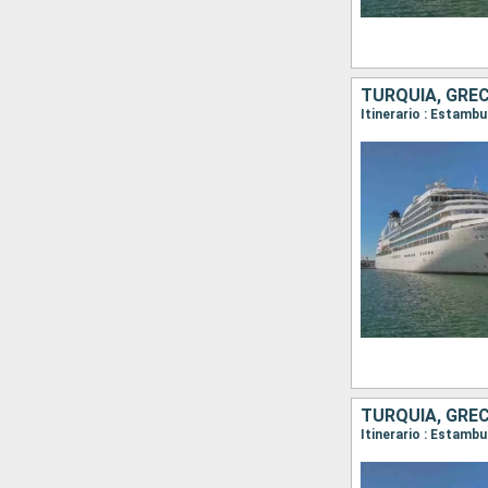
TURQUÍA, GRECI
TURQUÍA, GREC