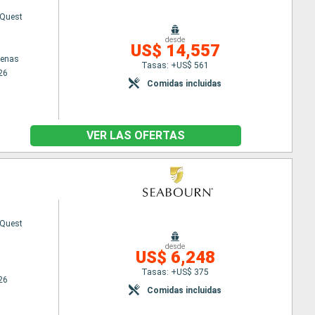
 Quest
desde
US$ 14,557
tenas
Tasas: +US$ 561
26
Comidas incluidas
VER LAS OFERTAS
 Quest
desde
US$ 6,248
Tasas: +US$ 375
26
Comidas incluidas