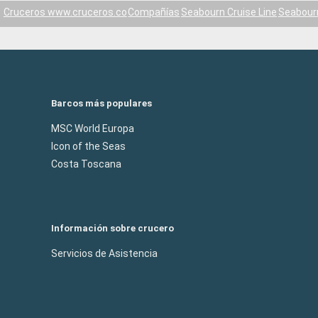
Cruceros www.cruceros.co
Compañías
Seabourn Cruise Line
Seabour
Barcos más populares
MSC World Europa
Icon of the Seas
Costa Toscana
Información sobre crucero
Servicios de Asistencia