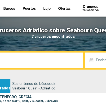
Cruceros
Barcos
Puertos
Lujo
Ofertas
temáticos
ruceros Adriatico sobre Seabourn Que
7 cruceros encontrados
Fecha
Sus criterios de búsqueda:
rados
Seabourn Quest - Adriatico
TENEGRO, GRECIA
k, Kotor, Corfú, Split, Vis, Zadar, Dubrovnik