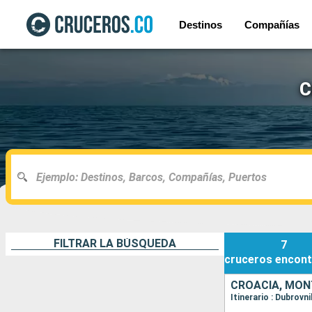
Destinos
Compañías
C
FILTRAR LA BÚSQUEDA
7
cruceros
encont
CROACIA, MON
Itinerario : Dubrovni