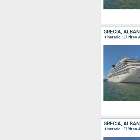
GRECIA, ALBANI
Itinerario : El Pire
GRECIA, ALBAN