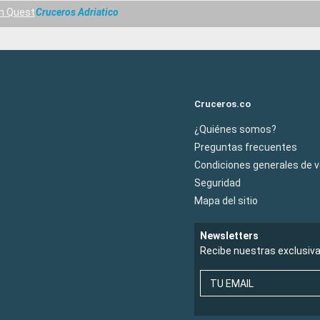
n Quest
Cruceros Adriatico
Cruceros.co
¿Quiénes somos?
Preguntas frecuentes
Condiciones generales de 
Seguridad
Mapa del sitio
Newsletters
Recibe nuestras exclusiv
TU EMAIL