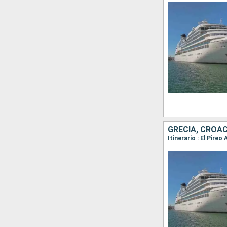
GRECIA, CROAC
Itinerario : El Pire