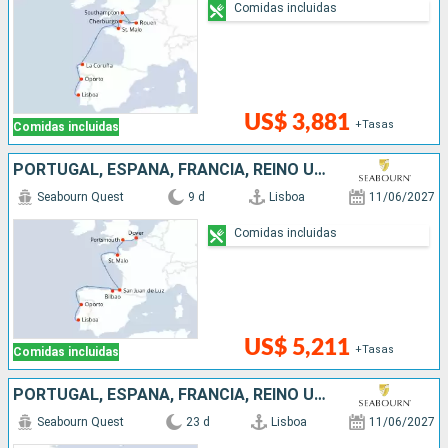
Comidas incluidas
US$ 3,881
+Tasas
Comidas incluidas
PORTUGAL, ESPAÑA, FRANCIA, REINO UNIDO
Seabourn Quest
9 d
Lisboa
11/06/2027
Comidas incluidas
US$ 5,211
+Tasas
Comidas incluidas
PORTUGAL, ESPAÑA, FRANCIA, REINO UNIDO, NORUEGA, PAISES BAJOS
Seabourn Quest
23 d
Lisboa
11/06/2027