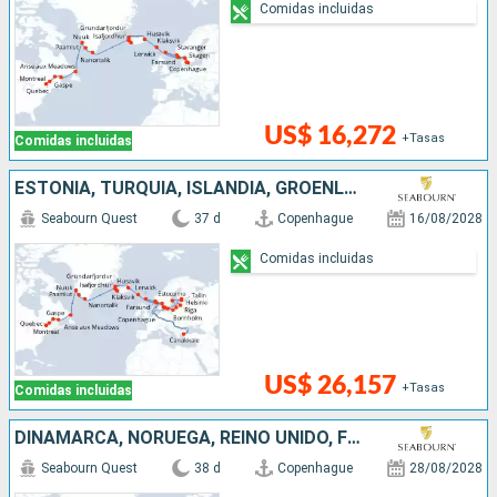
Comidas incluidas
US$ 16,272
+Tasas
Comidas incluidas
ESTONIA, TURQUÍA, ISLANDIA, GROENLANDIA, NORUEGA, CANADÁ, REINO UNIDO, POLONIA, DINAMARCA, FINLANDIA, LITUANIA, FÉROES (ISLAS), SUECIA, LETONIA
Seabourn Quest
37 d
Copenhague
16/08/2028
Comidas incluidas
US$ 26,157
+Tasas
Comidas incluidas
DINAMARCA, NORUEGA, REINO UNIDO, FÉROES (ISLAS), ISLANDIA, GROENLANDIA, CANADÁ
Seabourn Quest
38 d
Copenhague
28/08/2028