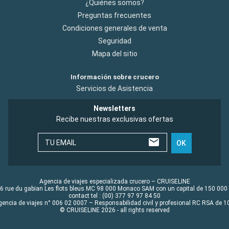
¿Quiénes somos?
Preguntas frecuentes
Condiciones generales de venta
Seguridad
Mapa del sitio
Información sobre crucero
Servicios de Asistencia
Newsletters
Recibe nuestras exclusivas ofertas
TU EMAIL
OK
Agencia de viajes especializada crucero – CRUISELINE
6 rue du gabian Les flots bleus MC 98 000 Monaco SAM con un capital de 150 000
contact tel : (00) 377 97 97 84 50
gencia de viajes n° 006 02 0007 – Responsabilidad civil y profesional RC RSA de
© CRUISELINE 2026 - all rights reserved