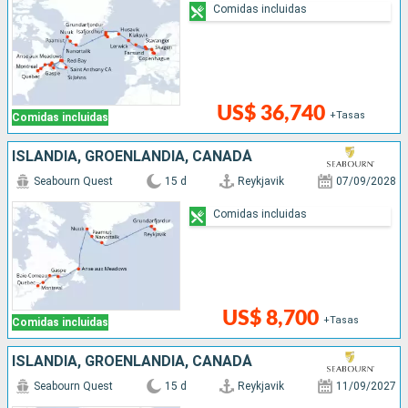
Comidas incluidas
US$ 36,740
+Tasas
Comidas incluidas
ISLANDIA, GROENLANDIA, CANADÁ
Seabourn Quest
15 d
Reykjavik
07/09/2028
Comidas incluidas
US$ 8,700
+Tasas
Comidas incluidas
ISLANDIA, GROENLANDIA, CANADÁ
Seabourn Quest
15 d
Reykjavik
11/09/2027