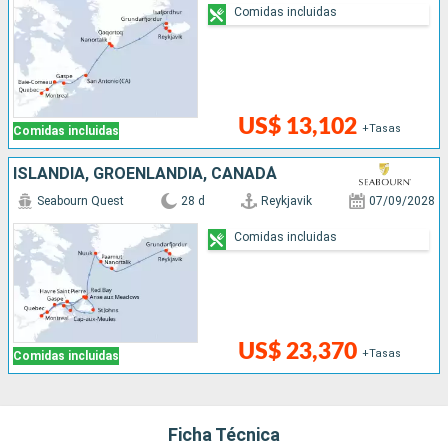
Comidas incluidas
US$ 13,102
+Tasas
Comidas incluidas
ISLANDIA, GROENLANDIA, CANADÁ
Seabourn Quest
28 d
Reykjavik
07/09/2028
Comidas incluidas
US$ 23,370
+Tasas
Comidas incluidas
Ficha Técnica