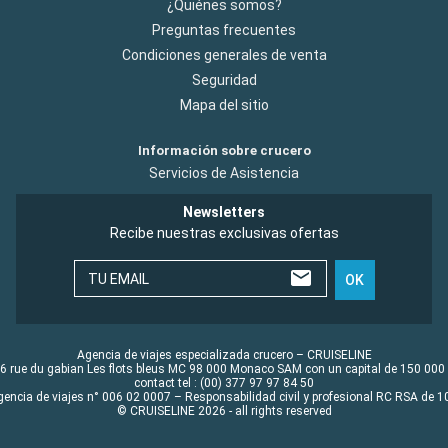
¿Quiénes somos?
Preguntas frecuentes
Condiciones generales de venta
Seguridad
Mapa del sitio
Información sobre crucero
Servicios de Asistencia
Newsletters
Recibe nuestras exclusivas ofertas
TU EMAIL
OK
Agencia de viajes especializada crucero – CRUISELINE
6 rue du gabian Les flots bleus MC 98 000 Monaco SAM con un capital de 150 000
contact tel : (00) 377 97 97 84 50
gencia de viajes n° 006 02 0007 – Responsabilidad civil y profesional RC RSA de
© CRUISELINE 2026 - all rights reserved