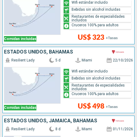
Wifi estándar incluido
Bebidas sin alcohol incluidas
Restaurantes de especialidades
incluidos
Cruceros 100% para adultos
US$ 323
+Tasas
Comidas incluidas
ESTADOS UNIDOS, BAHAMAS
Resilient Lady
5 d
Miami
22/10/2026
Wifi estándar incluido
Bebidas sin alcohol incluidas
Restaurantes de especialidades
incluidos
Cruceros 100% para adultos
US$ 498
+Tasas
Comidas incluidas
ESTADOS UNIDOS, JAMAICA, BAHAMAS
Resilient Lady
8 d
Miami
01/11/2026