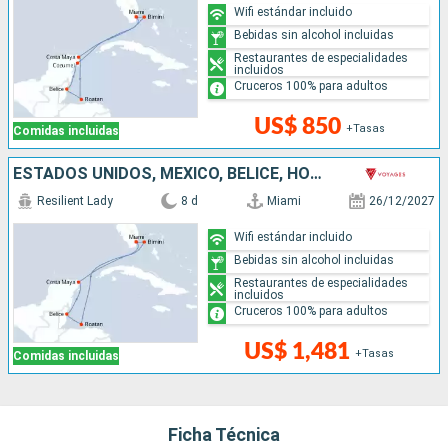
Wifi estándar incluido
Bebidas sin alcohol incluidas
Restaurantes de especialidades
incluidos
Cruceros 100% para adultos
US$ 850
+Tasas
Comidas incluidas
ESTADOS UNIDOS, MÉXICO, BELICE, HONDURAS, BAHAMAS
Resilient Lady
8 d
Miami
26/12/2027
Wifi estándar incluido
Bebidas sin alcohol incluidas
Restaurantes de especialidades
incluidos
Cruceros 100% para adultos
US$ 1,481
+Tasas
Comidas incluidas
Ficha Técnica