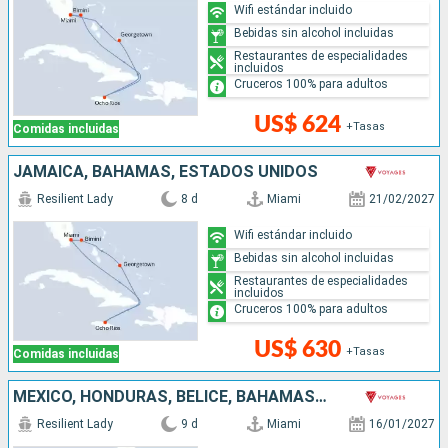
Wifi estándar incluido
Bebidas sin alcohol incluidas
Restaurantes de especialidades
incluidos
Cruceros 100% para adultos
US$ 624
+Tasas
Comidas incluidas
JAMAICA, BAHAMAS, ESTADOS UNIDOS
Resilient Lady
8 d
Miami
21/02/2027
Wifi estándar incluido
Bebidas sin alcohol incluidas
Restaurantes de especialidades
incluidos
Cruceros 100% para adultos
US$ 630
+Tasas
Comidas incluidas
MÉXICO, HONDURAS, BELICE, BAHAMAS, ESTADOS UNIDOS
Resilient Lady
9 d
Miami
16/01/2027