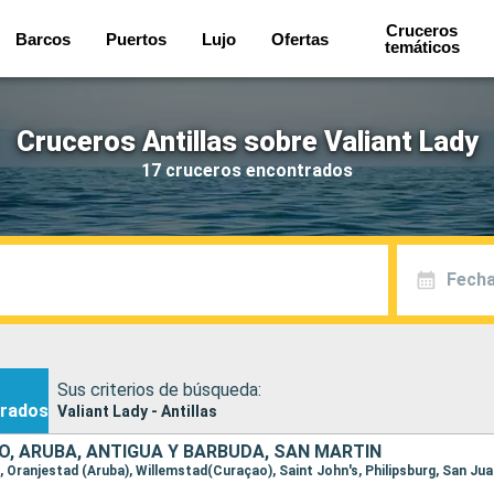
Cruceros
Barcos
Puertos
Lujo
Ofertas
temáticos
Cruceros Antillas sobre Valiant Lady
17 cruceros encontrados
Fecha
Sus criterios de búsqueda:
rados
Valiant Lady - Antillas
O, ARUBA, ANTIGUA Y BARBUDA, SAN MARTÍN
n, Oranjestad (Aruba), Willemstad(Curaçao), Saint John's, Philipsburg, San Ju