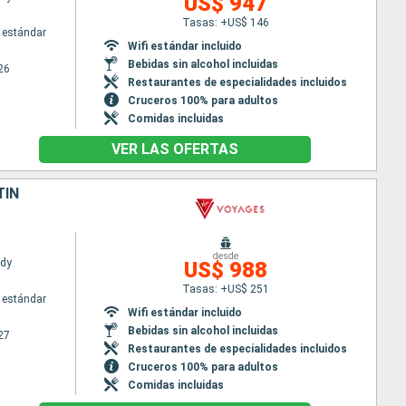
US$ 947
Tasas: +US$ 146
 estándar
Wifi estándar incluido
Bebidas sin alcohol incluidas
26
Restaurantes de especialidades incluidos
Cruceros 100% para adultos
Comidas incluidas
VER LAS OFERTAS
TÍN
desde
ady
US$ 988
Tasas: +US$ 251
 estándar
Wifi estándar incluido
Bebidas sin alcohol incluidas
27
Restaurantes de especialidades incluidos
Cruceros 100% para adultos
Comidas incluidas