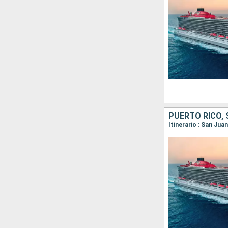
PUERTO RICO,
Itinerario : San Jua