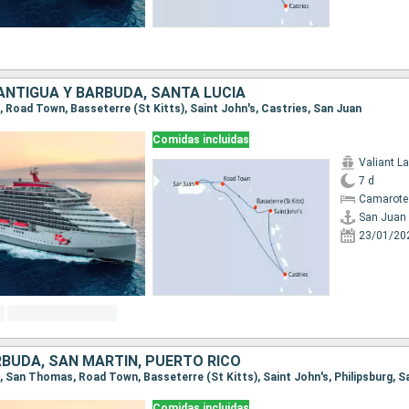
ANTIGUA Y BARBUDA, SANTA LUCIA
n, Road Town, Basseterre (St Kitts), Saint John's, Castries, San Juan
Comidas incluidas
Valiant L
7 d
Camarote
San Juan
23/01/20
RBUDA, SAN MARTÍN, PUERTO RICO
n, San Thomas, Road Town, Basseterre (St Kitts), Saint John's, Philipsburg, 
Comidas incluidas