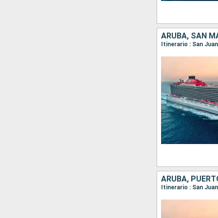
ARUBA, SAN M
ARUBA, PUERT