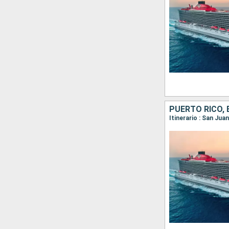
PUERTO RICO,
Itinerario : San Jua