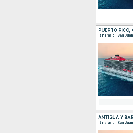
PUERTO RICO, 
Itinerario : San Jua
ANTIGUA Y BA
Itinerario : San Jua