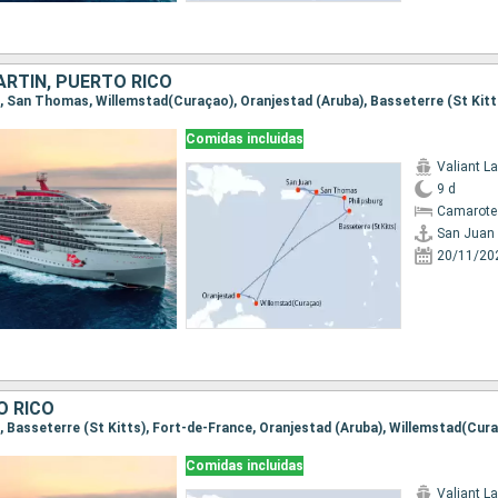
ARTÍN, PUERTO RICO
Comidas incluidas
Valiant L
9 d
Camarote
San Juan
20/11/20
O RICO
Comidas incluidas
Valiant L