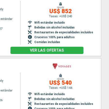
desde
ady
US$ 852
Tasas: +US$ 240
 estándar
Wifi estándar incluido
Bebidas sin alcohol incluidas
27
Restaurantes de especialidades incluidos
Cruceros 100% para adultos
Comidas incluidas
VER LAS OFERTAS
desde
ady
US$ 540
Tasas: +US$ 144
 estándar
Wifi estándar incluido
Bebidas sin alcohol incluidas
26
Restaurantes de especialidades incluidos
Cruceros 100% para adultos