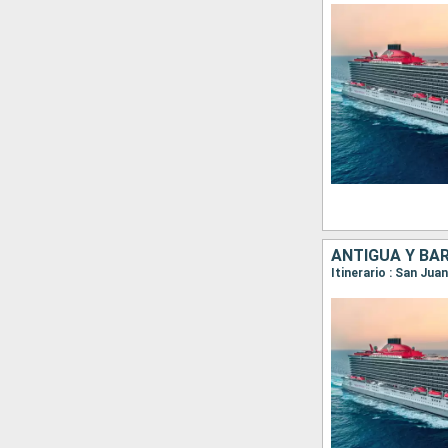
ANTIGUA Y BAR
Itinerario : San Jua