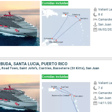
Comidas incluidas
Valiant L
8 d
Camarote
San Juan
06/02/20
BUDA, SANTA LUCIA, PUERTO RICO
n, Road Town, Saint John's, Castries, Basseterre (St Kitts), San Juan
Comidas incluidas
Valiant L
7 d
Camarote
San Juan
14/11/20