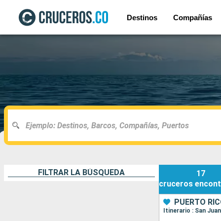
Destinos
Compañías
FILTRAR LA BÚSQUEDA
17
cruceros
encont
PUERTO RIC
Itinerario : San Jua