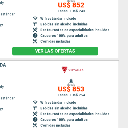
desde
ady
US$ 852
Tasas: +US$ 240
 estándar
Wifi estándar incluido
Bebidas sin alcohol incluidas
27
Restaurantes de especialidades incluidos
Cruceros 100% para adultos
Comidas incluidas
VER LAS OFERTAS
UDA
desde
ady
US$ 853
Tasas: +US$ 254
 estándar
Wifi estándar incluido
Bebidas sin alcohol incluidas
27
Restaurantes de especialidades incluidos
Cruceros 100% para adultos
Comidas incluidas