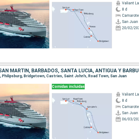
Valiant L
8 d
Camarote
San Juan
20/02/20
 SAN MARTÍN, BARBADOS, SANTA LUCIA, ANTIGUA Y BARB
n, Philipsburg, Bridgetown, Castries, Saint John's, Road Town, San Juan
Comidas incluidas
Valiant L
8 d
Camarote
San Juan
06/03/20