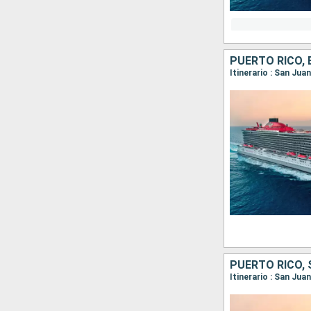
Itinerario : San Ju
PUERTO RICO, 
Itinerario : San Jua