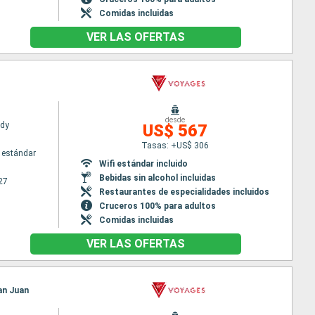
Comidas incluidas
VER LAS OFERTAS
desde
ady
US$ 567
Tasas: +US$ 306
 estándar
Wifi estándar incluido
Bebidas sin alcohol incluidas
27
Restaurantes de especialidades incluidos
Cruceros 100% para adultos
Comidas incluidas
VER LAS OFERTAS
San Juan