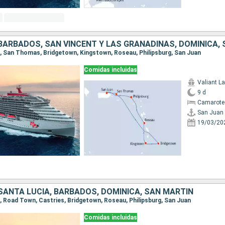
an, San Thomas, Bridgetown, Kingstown, Roseau, Philipsburg, San Juan
Comidas incluidas
Valiant L
9 d
Camarote
San Juan
19/03/20
SANTA LUCIA, BARBADOS, DOMINICA, SAN MARTÍN
n, Road Town, Castries, Bridgetown, Roseau, Philipsburg, San Juan
Comidas incluidas