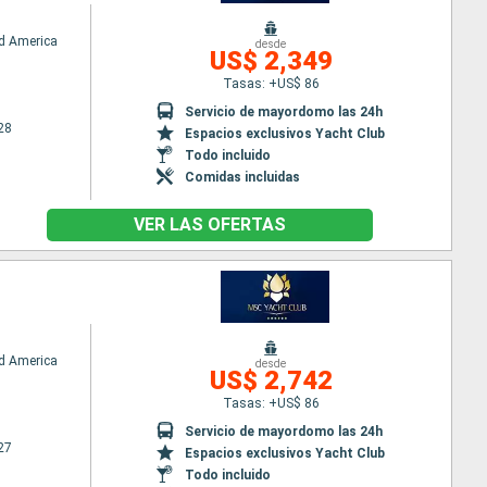
d America
desde
US$ 2,349
Tasas: +US$ 86
Servicio de mayordomo las 24h
28
Espacios exclusivos Yacht Club
Todo incluido
Comidas incluidas
VER LAS OFERTAS
d America
desde
US$ 2,742
Tasas: +US$ 86
Servicio de mayordomo las 24h
27
Espacios exclusivos Yacht Club
Todo incluido