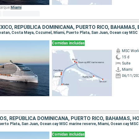
arque:
Miami
Comidas incluidas
MSC Worl
15 d
Suite
Miami
06/11/20
Comidas incluidas