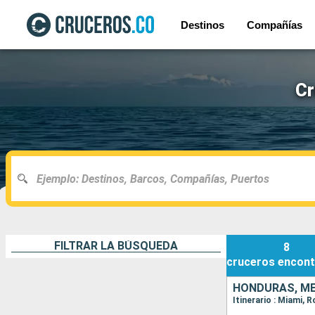
Destinos
Compañías
Cr
FILTRAR LA BÚSQUEDA
8
cruceros
encont
HONDURAS, MÉ
Itinerario : Miami,