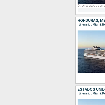
Otros puertos de emb