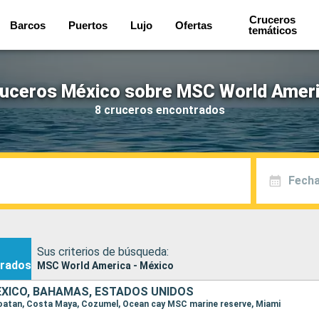
Cruceros
Barcos
Puertos
Lujo
Ofertas
temáticos
uceros México sobre MSC World Amer
8 cruceros encontrados
Fecha
Sus criterios de búsqueda:
rados
MSC World America - México
XICO, BAHAMAS, ESTADOS UNIDOS
 Roatan, Costa Maya, Cozumel, Ocean cay MSC marine reserve, Miami