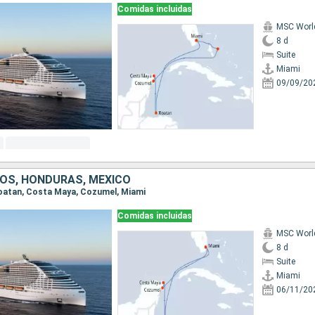
Comidas incluidas
MSC Worl
8 d
Suite
Miami
09/09/20
OS, HONDURAS, MÉXICO
 Roatan, Costa Maya, Cozumel, Miami
Comidas incluidas
MSC Worl
8 d
Suite
Miami
06/11/20