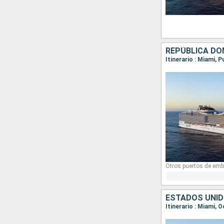
Otros puertos de emb
ESTADOS UNID
Itinerario : Miami,