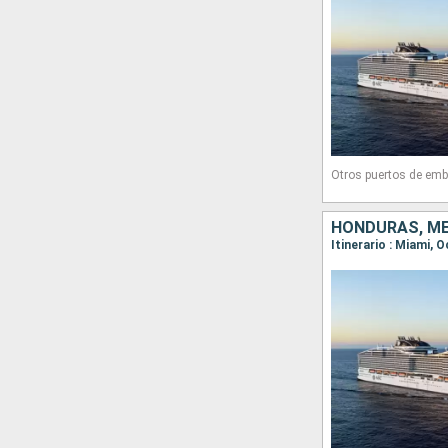
Otros puertos de emb