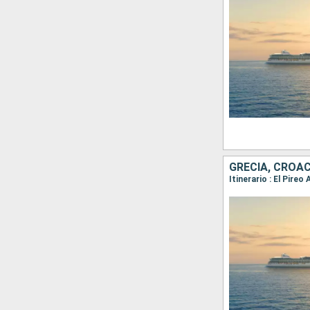
GRECIA, CROACI
Itinerario : El Pire