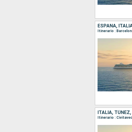
ESPAÑA, ITALI
Itinerario : Barcelo
ITALIA, TÚNEZ
Itinerario : Civitav