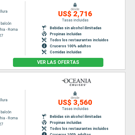
desde
llura
US$ 2,716
Tasas incluidas
 balcón
Bebidas sin alcohol ilimitadas
chia - Roma
Propinas incluidas
27
Todos los restaurantes incluidos
Cruceros 100% adultos
Comidas incluidas
VER LAS OFERTAS
desde
llura
US$ 3,560
Tasas incluidas
 balcón
Bebidas sin alcohol ilimitadas
chia - Roma
Propinas incluidas
27
Todos los restaurantes incluidos
Cruceros 100% adultos