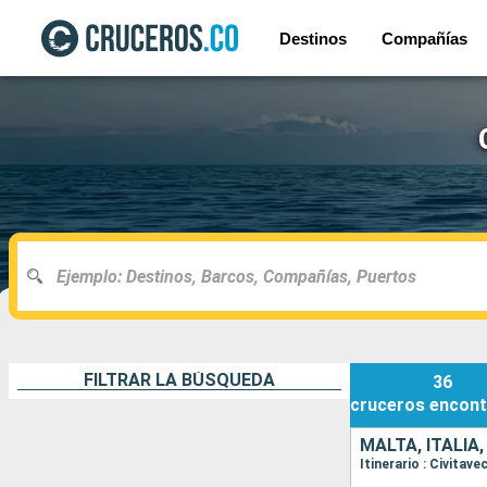
Destinos
Compañías
FILTRAR LA BÚSQUEDA
36
cruceros
encont
MALTA, ITALIA
Itinerario : Civitav