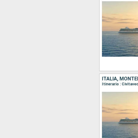
ITALIA, MONT
Itinerario : Civitav