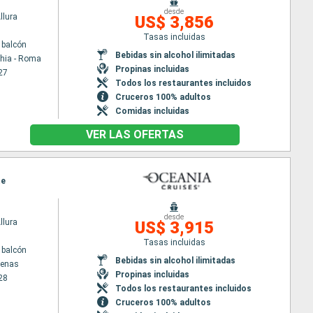
desde
llura
US$ 3,856
Tasas incluidas
 balcón
Bebidas sin alcohol ilimitadas
chia - Roma
Propinas incluidas
27
Todos los restaurantes incluidos
Cruceros 100% adultos
Comidas incluidas
VER LAS OFERTAS
te
desde
llura
US$ 3,915
Tasas incluidas
 balcón
Bebidas sin alcohol ilimitadas
tenas
Propinas incluidas
28
Todos los restaurantes incluidos
Cruceros 100% adultos