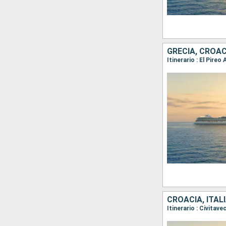
GRECIA, CROACI
Itinerario : El Pire
CROACIA, ITAL
Itinerario : Civitav