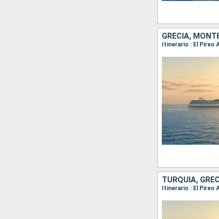
GRECIA, MONTE
TURQUÍA, GREC
Itinerario : El Pire