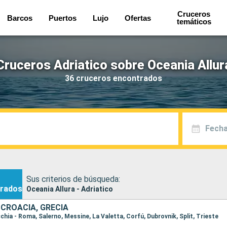
Cruceros
Barcos
Puertos
Lujo
Ofertas
temáticos
Cruceros Adriatico sobre Oceania Allur
36 cruceros encontrados
Fecha
Sus criterios de búsqueda:
rados
Oceania Allura - Adriatico
, CROACIA, GRECIA
ecchia - Roma, Salerno, Messine, La Valetta, Corfú, Dubrovnik, Split, Trieste