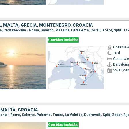
A, MALTA, GRECIA, MONTENEGRO, CROACIA
na, Civitavecchia - Roma, Salerno, Messine, La Valetta, Corfú, Kotor, Split, Tr
Comidas incluidas
Oceania A
10 d
Camarote
Barcelona
29/10/20
, MALTA, CROACIA
ecchia - Roma, Salerno, Palermo, Tunez, La Valetta, Dubrovnik, Split, Zadar, Rij
Comidas incluidas