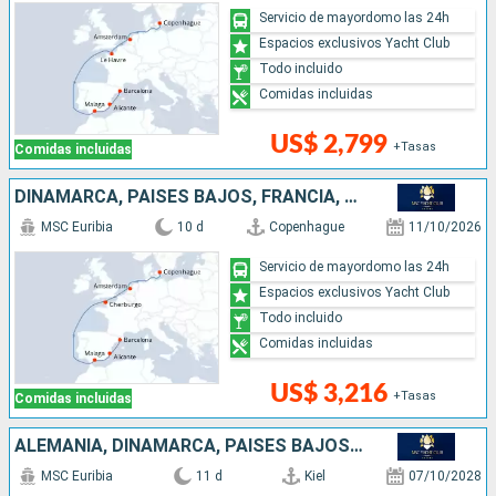
Servicio de mayordomo las 24h
Espacios exclusivos Yacht Club
Todo incluido
Comidas incluidas
US$ 2,799
+Tasas
Comidas incluidas
DINAMARCA, PAISES BAJOS, FRANCIA, ESPAÑA
MSC Euribia
10 d
Copenhague
11/10/2026
Servicio de mayordomo las 24h
Espacios exclusivos Yacht Club
Todo incluido
Comidas incluidas
US$ 3,216
+Tasas
Comidas incluidas
ALEMANIA, DINAMARCA, PAISES BAJOS, FRANCIA, ESPAÑA
MSC Euribia
11 d
Kiel
07/10/2028