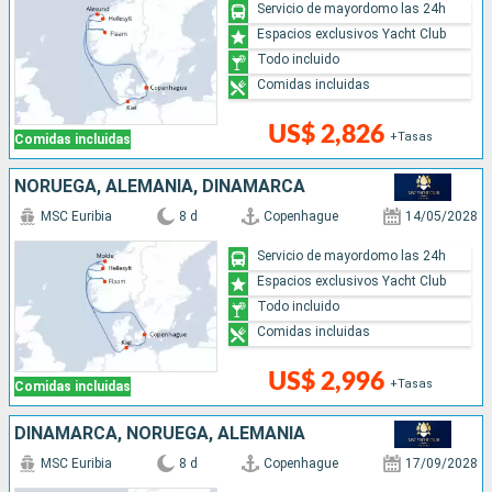
Servicio de mayordomo las 24h
Espacios exclusivos Yacht Club
Todo incluido
Comidas incluidas
US$ 2,826
+Tasas
Comidas incluidas
NORUEGA, ALEMANIA, DINAMARCA
MSC Euribia
8 d
Copenhague
14/05/2028
Servicio de mayordomo las 24h
Espacios exclusivos Yacht Club
Todo incluido
Comidas incluidas
US$ 2,996
+Tasas
Comidas incluidas
DINAMARCA, NORUEGA, ALEMANIA
MSC Euribia
8 d
Copenhague
17/09/2028