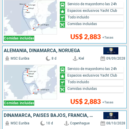
Servicio de mayordomo las 24h
Espacios exclusivos Yacht Club
Todo incluido
Comidas incluidas
US$ 2,883
+Tasas
Comidas incluidas
ALEMANIA, DINAMARCA, NORUEGA
MSC Euribia
8 d
Kiel
09/09/2028
Servicio de mayordomo las 24h
Espacios exclusivos Yacht Club
Todo incluido
Comidas incluidas
US$ 2,883
+Tasas
Comidas incluidas
DINAMARCA, PAISES BAJOS, FRANCIA, ESPAÑA
MSC Euribia
10 d
Copenhague
08/10/2028