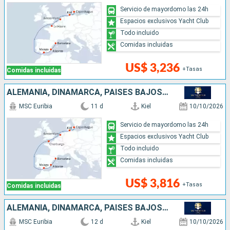
Servicio de mayordomo las 24h
Espacios exclusivos Yacht Club
Todo incluido
Comidas incluidas
US$ 3,236
+Tasas
Comidas incluidas
ALEMANIA, DINAMARCA, PAISES BAJOS, FRANCIA, ESPAÑA
MSC Euribia
11 d
Kiel
10/10/2026
Servicio de mayordomo las 24h
Espacios exclusivos Yacht Club
Todo incluido
Comidas incluidas
US$ 3,816
+Tasas
Comidas incluidas
ALEMANIA, DINAMARCA, PAISES BAJOS, FRANCIA, ESPAÑA
MSC Euribia
12 d
Kiel
10/10/2026