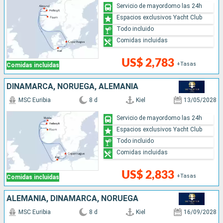
Servicio de mayordomo las 24h
Espacios exclusivos Yacht Club
Todo incluido
Comidas incluidas
US$ 2,783
+Tasas
Comidas incluidas
DINAMARCA, NORUEGA, ALEMANIA
MSC Euribia
8 d
Kiel
13/05/2028
Servicio de mayordomo las 24h
Espacios exclusivos Yacht Club
Todo incluido
Comidas incluidas
US$ 2,833
+Tasas
Comidas incluidas
ALEMANIA, DINAMARCA, NORUEGA
MSC Euribia
8 d
Kiel
16/09/2028