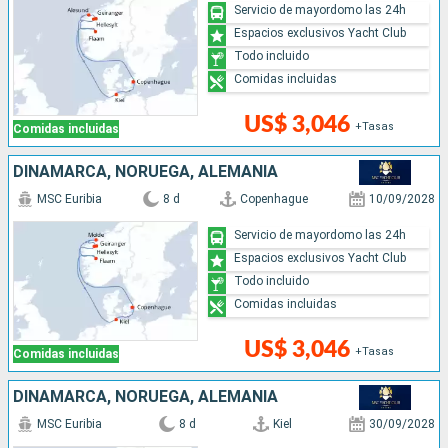
Servicio de mayordomo las 24h
Espacios exclusivos Yacht Club
Todo incluido
Comidas incluidas
US$ 3,046
+Tasas
Comidas incluidas
DINAMARCA, NORUEGA, ALEMANIA
MSC Euribia
8 d
Copenhague
10/09/2028
Servicio de mayordomo las 24h
Espacios exclusivos Yacht Club
Todo incluido
Comidas incluidas
US$ 3,046
+Tasas
Comidas incluidas
DINAMARCA, NORUEGA, ALEMANIA
MSC Euribia
8 d
Kiel
30/09/2028