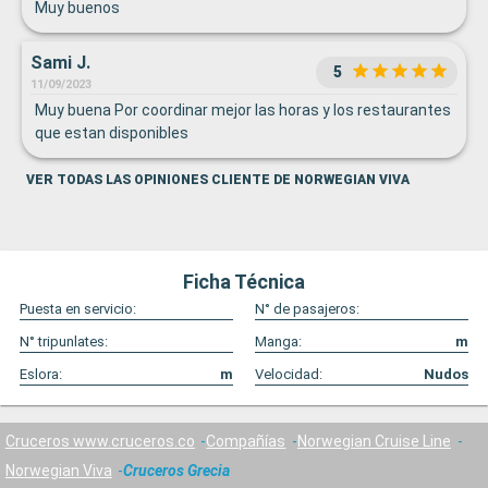
Muy buenos
Sami J.
5
11/09/2023
Muy buena Por coordinar mejor las horas y los restaurantes
que estan disponibles
VER TODAS LAS OPINIONES CLIENTE DE NORWEGIAN VIVA
Ficha Técnica
Puesta en servicio:
N° de pasajeros:
N° tripunlates:
Manga:
m
Eslora:
m
Velocidad:
Nudos
Cruceros www.cruceros.co
Compañías
Norwegian Cruise Line
Norwegian Viva
Cruceros Grecia