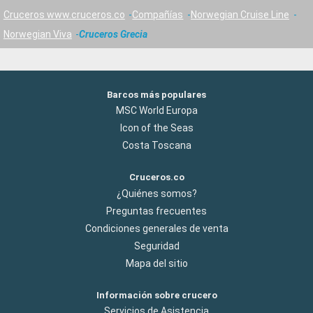
Cruceros www.cruceros.co
Compañías
Norwegian Cruise Line
Norwegian Viva
Cruceros Grecia
Barcos más populares
MSC World Europa
Icon of the Seas
Costa Toscana
Cruceros.co
¿Quiénes somos?
Preguntas frecuentes
Condiciones generales de venta
Seguridad
Mapa del sitio
Información sobre crucero
Servicios de Asistencia