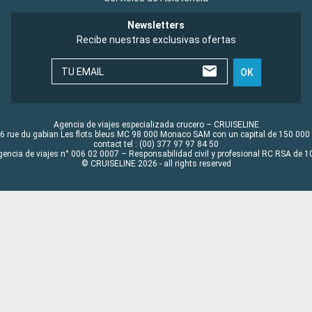
Newsletters
Recibe nuestras exclusivas ofertas
TU EMAIL
OK
Agencia de viajes especializada crucero – CRUISELINE
6 rue du gabian Les flots bleus MC 98 000 Monaco SAM con un capital de 150 000
contact tel : (00) 377 97 97 84 50
gencia de viajes n° 006 02 0007 – Responsabilidad civil y profesional RC RSA de
© CRUISELINE 2026 - all rights reserved