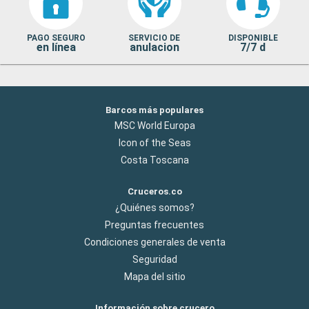
PAGO SEGURO
SERVICIO DE
DISPONIBLE
en línea
anulacion
7/7 d
Barcos más populares
MSC World Europa
Icon of the Seas
Costa Toscana
Cruceros.co
¿Quiénes somos?
Preguntas frecuentes
Condiciones generales de venta
Seguridad
Mapa del sitio
Información sobre crucero