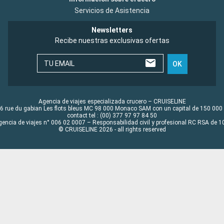
Servicios de Asistencia
Newsletters
Recibe nuestras exclusivas ofertas
TU EMAIL
OK
Agencia de viajes especializada crucero – CRUISELINE
6 rue du gabian Les flots bleus MC 98 000 Monaco SAM con un capital de 150 000
contact tel : (00) 377 97 97 84 50
gencia de viajes n° 006 02 0007 – Responsabilidad civil y profesional RC RSA de
© CRUISELINE 2026 - all rights reserved