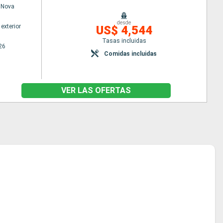
 Nova
desde
exterior
US$ 4,544
Tasas incluidas
26
Comidas incluidas
VER LAS OFERTAS