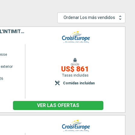
Ordenar Los más vendidos
PRAGUE, L'IMPÉRIALE ET SES PALAIS D'EXCEPTION, UNE CROISIÈRE DANS L'INTIMITÉ DES GRANDES FAMILLES ARISTOCRATIQUES
cesse
desde
exterior
US$ 861
Tasas incluidas
26
Comidas incluidas
VER LAS OFERTAS