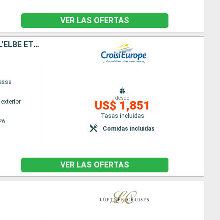
VER LAS OFERTAS
PRAGUE, DRESDE ET LES CHÂTEAUX DE BOHÊME, CROISIÈRE INÉDITE SUR L'ELBE ET LA MOLDAU SAUVAGE
cesse
desde
exterior
US$ 1,851
Tasas incluidas
26
Comidas incluidas
VER LAS OFERTAS