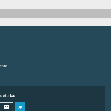
venta
as ofertas
OK