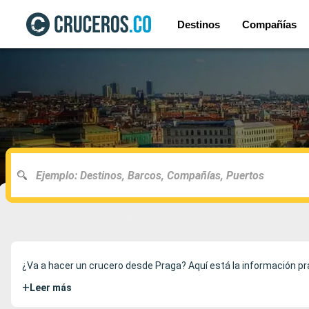
Destinos
Compañías
¿Va a hacer un crucero desde Praga? Aquí está la información prá
+
Leer más