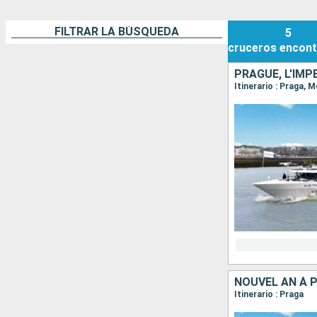
FILTRAR LA BÚSQUEDA
5
cruceros
encont
Itinerario : Praga, M
NOUVEL AN À 
Itinerario : Praga