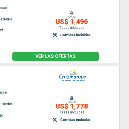
cesse
desde
exterior
US$ 1,496
Tasas incluidas
27
Comidas incluidas
VER LAS OFERTAS
cesse
desde
exterior
US$ 1,778
Tasas incluidas
26
Comidas incluidas