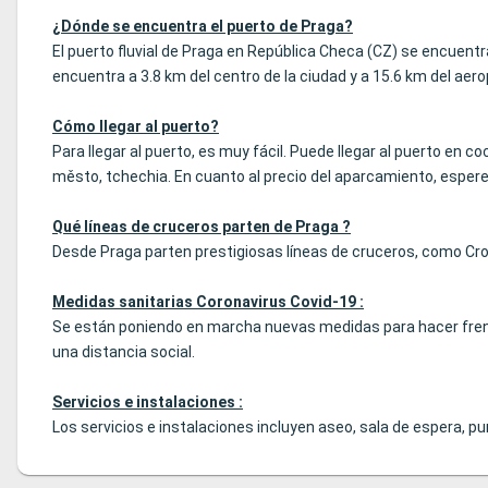
¿Dónde se encuentra el puerto de Praga?
El puerto fluvial de Praga en República Checa (CZ) se encuent
encuentra a 3.8 km del centro de la ciudad y a 15.6 km del aer
Cómo llegar al puerto?
Para llegar al puerto, es muy fácil. Puede llegar al puerto en 
město, tchechia. En cuanto al precio del aparcamiento, espere 
Qué líneas de cruceros parten de Praga ?
Desde Praga parten prestigiosas líneas de cruceros, como Croi
Medidas sanitarias Coronavirus Covid-19 :
Se están poniendo en marcha nuevas medidas para hacer frent
una distancia social.
Servicios e instalaciones :
Los servicios e instalaciones incluyen aseo, sala de espera, pu