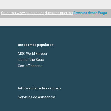
Cruceros www.cruceros.co
Nuestros puertos
Cruceros desde Praga
Barcos más populares
MSC World Europa
Icon of the Seas
Costa Toscana
Información sobre crucero
Servicios de Asistencia