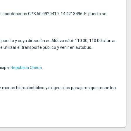
las coordenadas GPS 50.0929419, 14.4213496. El puerto se
 puerto y cuya dirección es Alšovo nábř. 110 00, 110 00 starrar
utilizar el transporte público y venir en autobús.
ncipal
República Checa
.
 manos hidroalcohólico y exigen a los pasajeros que respeten